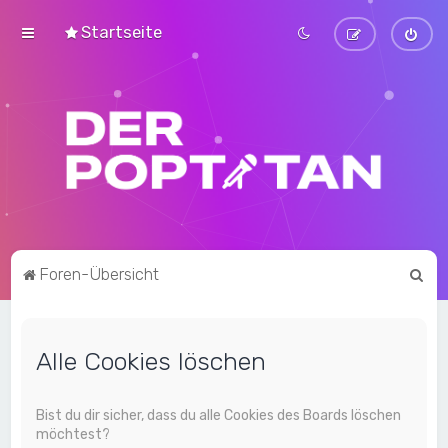
Startseite
S
Foren-Übersicht
u
c
Alle Cookies löschen
h
e
Bist du dir sicher, dass du alle Cookies des Boards löschen
möchtest?