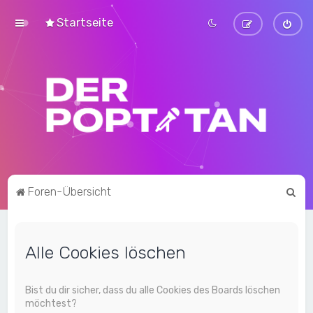
Startseite
S
Foren-Übersicht
u
c
Alle Cookies löschen
h
e
Bist du dir sicher, dass du alle Cookies des Boards löschen
möchtest?