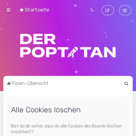
Startseite
S
Foren-Übersicht
u
c
Alle Cookies löschen
h
e
Bist du dir sicher, dass du alle Cookies des Boards löschen
möchtest?