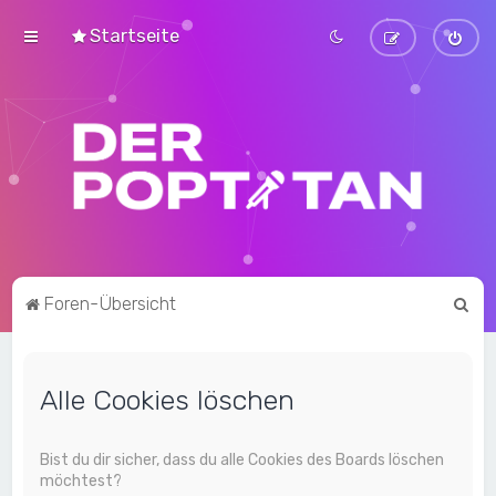
Startseite
S
Foren-Übersicht
u
c
Alle Cookies löschen
h
e
Bist du dir sicher, dass du alle Cookies des Boards löschen
möchtest?