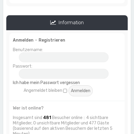
Information
Anmelden
•
Registrieren
Benutzername:
Passwort:
Ich habe mein Passwort vergessen
Angemeldet bleiben
Wer ist online?
Insgesamt sind
481
Besucher online :: 4 sichtbare
Mitglieder, 0 unsichtbare Mitglieder und 477 Gäste
(basierend auf den aktiven Besuchern der letzten 5
Minuten)