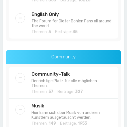
Themen:
333
Beiträge:
10225
English Only
The Forum for Dieter Bohlen Fans all around
the world.
Themen:
5
Beiträge:
35
Community
Community-Talk
Der richtige Platz für alle möglichen
Themen.
Themen:
57
Beiträge:
327
Musik
Hier kann sich über Musik von anderen
Künstlern ausgetauscht werden.
Themen:
149
Beiträge:
1953