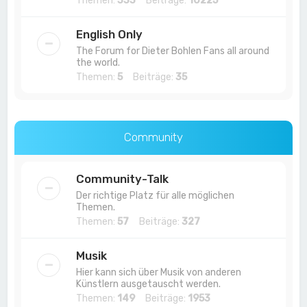
Themen:
333
Beiträge:
10225
English Only
The Forum for Dieter Bohlen Fans all around
the world.
Themen:
5
Beiträge:
35
Community
Community-Talk
Der richtige Platz für alle möglichen
Themen.
Themen:
57
Beiträge:
327
Musik
Hier kann sich über Musik von anderen
Künstlern ausgetauscht werden.
Themen:
149
Beiträge:
1953