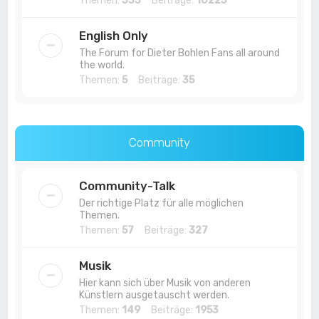
Themen:
333
Beiträge:
10225
English Only
The Forum for Dieter Bohlen Fans all around
the world.
Themen:
5
Beiträge:
35
Community
Community-Talk
Der richtige Platz für alle möglichen
Themen.
Themen:
57
Beiträge:
327
Musik
Hier kann sich über Musik von anderen
Künstlern ausgetauscht werden.
Themen:
149
Beiträge:
1953