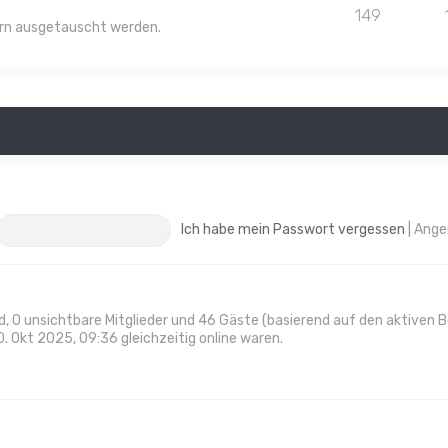
149
lern ausgetauscht werden.
Ich habe mein Passwort vergessen
|
Ange
ied, 0 unsichtbare Mitglieder und 46 Gäste (basierend auf den aktiven 
. Okt 2025, 09:36 gleichzeitig online waren.