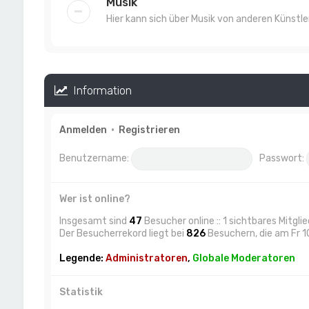
Musik
Hier kann sich über Musik von anderen Künst
Information
Anmelden
•
Registrieren
Benutzername:
Passwort:
Wer ist online?
Insgesamt sind
47
Besucher online :: 1 sichtbares Mitgl
Der Besucherrekord liegt bei
826
Besuchern, die am Fr 10
Legende:
Administratoren
,
Globale Moderatoren
Statistik