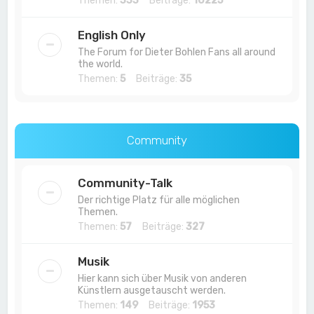
Themen:
333
Beiträge:
10225
English Only
The Forum for Dieter Bohlen Fans all around
the world.
Themen:
5
Beiträge:
35
Community
Community-Talk
Der richtige Platz für alle möglichen
Themen.
Themen:
57
Beiträge:
327
Musik
Hier kann sich über Musik von anderen
Künstlern ausgetauscht werden.
Themen:
149
Beiträge:
1953