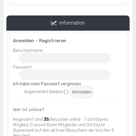
Information
Anmelden
•
Registrieren
Benutzername:
Passwort:
Ich habe mein Passwort vergessen
Angemeldet bleiben
Wer ist online?
Insgesamt sind
35
Besucher online :: 1 sichtbares
Mitglied, 0 unsichtbare Mitglieder und 34 Gäste
(basierend auf den aktiven Besuchern der letzten 5
Minuten)