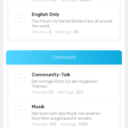
Themen:
333
Beiträge:
10226
English Only
The Forum for Dieter Bohlen Fans all around
the world.
Themen:
5
Beiträge:
35
Community
Community-Talk
Der richtige Platz für alle möglichen
Themen.
Themen:
57
Beiträge:
327
Musik
Hier kann sich über Musik von anderen
Künstlern ausgetauscht werden.
Themen:
149
Beiträge:
1953