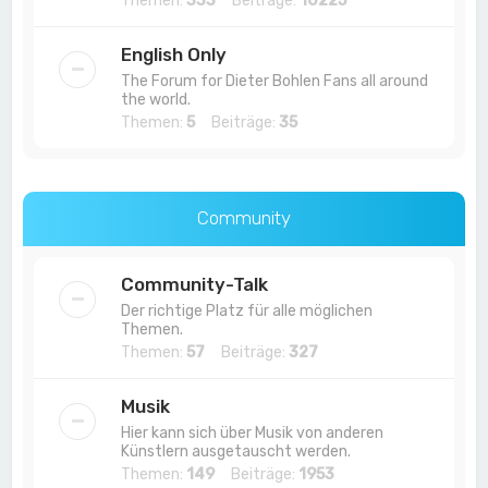
Themen:
333
Beiträge:
10225
English Only
The Forum for Dieter Bohlen Fans all around
the world.
Themen:
5
Beiträge:
35
Community
Community-Talk
Der richtige Platz für alle möglichen
Themen.
Themen:
57
Beiträge:
327
Musik
Hier kann sich über Musik von anderen
Künstlern ausgetauscht werden.
Themen:
149
Beiträge:
1953