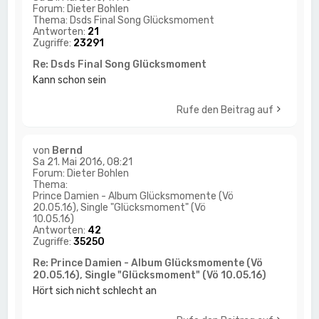
Forum:
Dieter Bohlen
Thema:
Dsds Final Song Glücksmoment
Antworten:
21
Zugriffe:
23291
Re: Dsds Final Song Glücksmoment
Kann schon sein
Rufe den Beitrag auf
von
Bernd
Sa 21. Mai 2016, 08:21
Forum:
Dieter Bohlen
Thema:
Prince Damien - Album Glücksmomente (Vö
20.05.16), Single "Glücksmoment" (Vö
10.05.16)
Antworten:
42
Zugriffe:
35250
Re: Prince Damien - Album Glücksmomente (Vö
20.05.16), Single "Glücksmoment" (Vö 10.05.16)
Hört sich nicht schlecht an