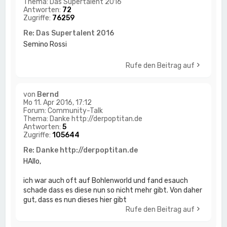
Thema:
Das Supertalent 2016
Antworten:
72
Zugriffe:
76259
Re: Das Supertalent 2016
Semino Rossi
Rufe den Beitrag auf
von
Bernd
Mo 11. Apr 2016, 17:12
Forum:
Community-Talk
Thema:
Danke http://derpoptitan.de
Antworten:
5
Zugriffe:
105644
Re: Danke http://derpoptitan.de
HAllo,
ich war auch oft auf Bohlenworld und fand esauch
schade dass es diese nun so nicht mehr gibt. Von daher
gut, dass es nun dieses hier gibt
Rufe den Beitrag auf