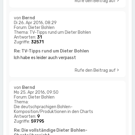
Rufe den Beitrag auf
von
Bernd
Di 26. Apr 2016, 08:29
Forum:
Dieter Bohlen
Thema:
TV-Tipps rund um Dieter Bohlen
Antworten:
31
Zugriffe:
32571
Re: TV-Tipps rund um Dieter Bohlen
Ich habe es leider auch verpasst
Rufe den Beitrag auf
von
Bernd
Mo 25. Apr 2016, 09:50
Forum:
Dieter Bohlen
Thema:
Die deutschprachigen Bohlen-
Komposition/Produktionen in den Charts
Antworten:
9
Zugriffe:
59795
Re: Die vollständige Dieter Bohlen-