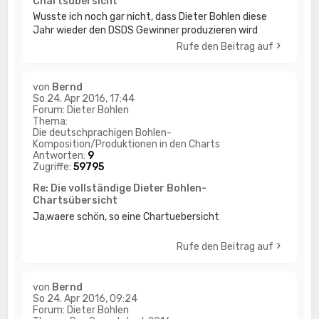
Chartsübersicht
Wusste ich noch gar nicht, dass Dieter Bohlen diese
Jahr wieder den DSDS Gewinner produzieren wird
Rufe den Beitrag auf
von
Bernd
So 24. Apr 2016, 17:44
Forum:
Dieter Bohlen
Thema:
Die deutschprachigen Bohlen-
Komposition/Produktionen in den Charts
Antworten:
9
Zugriffe:
59795
Re: Die vollständige Dieter Bohlen-
Chartsübersicht
Ja,waere schön, so eine Chartuebersicht
Rufe den Beitrag auf
von
Bernd
So 24. Apr 2016, 09:24
Forum:
Dieter Bohlen