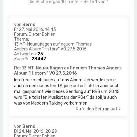
Die Suche ergab 10 Treffer • Seite
1
von
1
von
Bernd
Fr 27. Mai 2016, 14:43
Forum:
Dieter Bohlen
Thema:
13 MT-Neuauflagen auf neuem Thomas
Anders Album "History" VÖ 27.5.2016
Antworten:
25
Zugriffe:
28447
Re: 13 MT-Neuauflagen auf neuem Thomas Anders
Album "History" VÖ 27.5.2016
Ich freue mich auch auf das Album, ich werde es mir
auch in den nächsten TAgen kaufen. Ich bin aber auch
mal gespannnt wie dieses Sendung auf RBB um 20:15
wird "Die tollsten Musikstars der 90er" da soll ja auch
was von Maodern Talking vorkommen
Rufe den Beitrag auf
von
Bernd
Di 24. Mai 2016, 20:29
Forum:
Dieter Bohlen