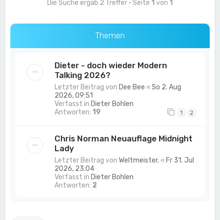
Die Suche ergab 2 Treffer • Seite
1
von
1
Themen
Dieter - doch wieder Modern
Talking 2026?
Letzter Beitrag von
Dee Bee
«
So 2. Aug
2026, 09:51
Verfasst in
Dieter Bohlen
Antworten:
19
1
2
Chris Norman Neuauflage Midnight
Lady
Letzter Beitrag von
Weltmeister.
«
Fr 31. Jul
2026, 23:04
Verfasst in
Dieter Bohlen
Antworten:
2