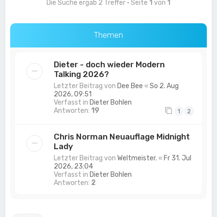
Die Suche ergab 2 Treffer • Seite
1
von
1
Themen
Dieter - doch wieder Modern
Talking 2026?
Letzter Beitrag von
Dee Bee
«
So 2. Aug
2026, 09:51
Verfasst in
Dieter Bohlen
Antworten:
19
1
2
Chris Norman Neuauflage Midnight
Lady
Letzter Beitrag von
Weltmeister.
«
Fr 31. Jul
2026, 23:04
Verfasst in
Dieter Bohlen
Antworten:
2