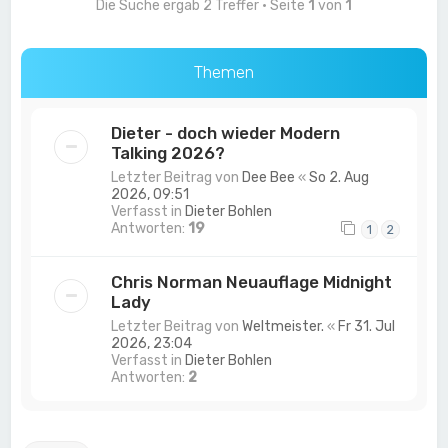
Die Suche ergab 2 Treffer • Seite
1
von
1
Themen
Dieter - doch wieder Modern
Talking 2026?
Letzter Beitrag von
Dee Bee
«
So 2. Aug
2026, 09:51
Verfasst in
Dieter Bohlen
Antworten:
19
1
2
Chris Norman Neuauflage Midnight
Lady
Letzter Beitrag von
Weltmeister.
«
Fr 31. Jul
2026, 23:04
Verfasst in
Dieter Bohlen
Antworten:
2