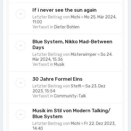
If i never see the sun again
Letzter Beitrag von
Michi
«
Mo 25. Mär 2024,
11:00
Verfasst in
Dieter Bohlen
Blue System, Nikko Mad-Between
Days
Letzter Beitrag von
Misterwimper
«
So 24.
Mär 2024, 15:36
Verfasst in
Musik
30 Jahre Formel Eins
Letzter Beitrag von
Steffi
«
Sa 23. Dez
2023, 15:54
Verfasst in
Community-Talk
Musik im Stil von Modern Talking/
Blue System
Letzter Beitrag von
Michi
«
Fr 22. Dez 2023,
14:40