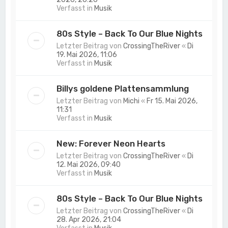
Verfasst in
Musik
80s Style – Back To Our Blue Nights
Letzter Beitrag von
CrossingTheRiver
«
Di
19. Mai 2026, 11:06
Verfasst in
Musik
Billys goldene Plattensammlung
Letzter Beitrag von
Michi
«
Fr 15. Mai 2026,
11:31
Verfasst in
Musik
New: Forever Neon Hearts
Letzter Beitrag von
CrossingTheRiver
«
Di
12. Mai 2026, 09:40
Verfasst in
Musik
80s Style – Back To Our Blue Nights
Letzter Beitrag von
CrossingTheRiver
«
Di
28. Apr 2026, 21:04