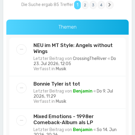
Die Suche ergab 85 Treffer
1
2
3
4
Nächste
Themen
NEU im MT Style: Angels without
Wings
Letzter Beitrag von
CrossingTheRiver
«
Do
23. Jul 2026, 12:05
Verfasst in
Musik
Bonnie Tyler ist tot
Letzter Beitrag von
Benjamin
«
Do 9. Jul
2026, 11:29
Verfasst in
Musik
Mixed Emotions - 1998er
Comeback-Album als LP
Letzter Beitrag von
Benjamin
«
So 14. Jun
2026, 20:26