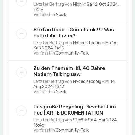
Letzter Beitrag von
Michi
«
Sa 12. Okt 2024,
12:19
Verfasst in
Musik
Stefan Raab - Comeback ! ! ! Was
haltet ihr davon?
Letzter Beitrag von
Mybedistoobig
«
Mo 16.
Sep 2024, 14:12
Verfasst in
Community-Talk
Zu den Themem. KI, 40 Jahre
Modern Talking usw
Letzter Beitrag von
Mybedistoobig
«
Mi 14.
Aug 2024, 13:13
Verfasst in
Musik
Das große Recycling-Geschäft im
Pop | ARTE DOKUMENTATIOM
Letzter Beitrag von
Steffi
«
Sa 4. Mai 2024,
16:46
Verfasst in
Community-Talk