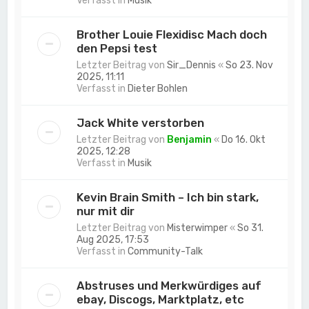
Verfasst in
Musik
Brother Louie Flexidisc Mach doch
den Pepsi test
Letzter Beitrag von
Sir_Dennis
«
So 23. Nov
2025, 11:11
Verfasst in
Dieter Bohlen
Jack White verstorben
Letzter Beitrag von
Benjamin
«
Do 16. Okt
2025, 12:28
Verfasst in
Musik
Kevin Brain Smith – Ich bin stark,
nur mit dir
Letzter Beitrag von
Misterwimper
«
So 31.
Aug 2025, 17:53
Verfasst in
Community-Talk
Abstruses und Merkwürdiges auf
ebay, Discogs, Marktplatz, etc