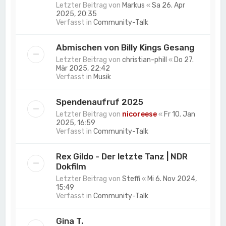
Letzter Beitrag von
Markus
«
Sa 26. Apr
2025, 20:35
Verfasst in
Community-Talk
Abmischen von Billy Kings Gesang
Letzter Beitrag von
christian-phill
«
Do 27.
Mär 2025, 22:42
Verfasst in
Musik
Spendenaufruf 2025
Letzter Beitrag von
nicoreese
«
Fr 10. Jan
2025, 16:59
Verfasst in
Community-Talk
Rex Gildo - Der letzte Tanz | NDR
Dokfilm
Letzter Beitrag von
Steffi
«
Mi 6. Nov 2024,
15:49
Verfasst in
Community-Talk
Gina T.