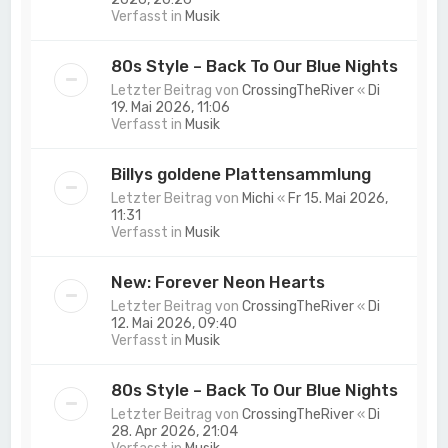
Verfasst in
Musik
80s Style – Back To Our Blue Nights
Letzter Beitrag von
CrossingTheRiver
«
Di
19. Mai 2026, 11:06
Verfasst in
Musik
Billys goldene Plattensammlung
Letzter Beitrag von
Michi
«
Fr 15. Mai 2026,
11:31
Verfasst in
Musik
New: Forever Neon Hearts
Letzter Beitrag von
CrossingTheRiver
«
Di
12. Mai 2026, 09:40
Verfasst in
Musik
80s Style – Back To Our Blue Nights
Letzter Beitrag von
CrossingTheRiver
«
Di
28. Apr 2026, 21:04