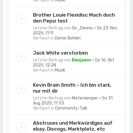
Verfasst in
Musik
Brother Louie Flexidisc Mach doch
den Pepsi test
Letzter Beitrag von
Sir_Dennis
«
So 23. Nov
2025, 11:11
Verfasst in
Dieter Bohlen
Jack White verstorben
Letzter Beitrag von
Benjamin
«
Do 16. Okt
2025, 12:28
Verfasst in
Musik
Kevin Brain Smith – Ich bin stark,
nur mit dir
Letzter Beitrag von
Misterwimper
«
So 31.
Aug 2025, 17:53
Verfasst in
Community-Talk
Abstruses und Merkwürdiges auf
ebay, Discogs, Marktplatz, etc