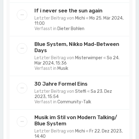
If i never see the sun again
Letzter Beitrag von
Michi
«
Mo 25. Mär 2024,
11:00
Verfasst in
Dieter Bohlen
Blue System, Nikko Mad-Between
Days
Letzter Beitrag von
Misterwimper
«
So 24.
Mär 2024, 15:36
Verfasst in
Musik
30 Jahre Formel Eins
Letzter Beitrag von
Steffi
«
Sa 23. Dez
2023, 15:54
Verfasst in
Community-Talk
Musik im Stil von Modern Talking/
Blue System
Letzter Beitrag von
Michi
«
Fr 22. Dez 2023,
14:40