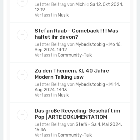
Letzter Beitrag von
Michi
«
Sa 12. Okt 2024,
12:19
Verfasst in
Musik
Stefan Raab - Comeback ! ! ! Was
haltet ihr davon?
Letzter Beitrag von
Mybedistoobig
«
Mo 16.
Sep 2024, 14:12
Verfasst in
Community-Talk
Zu den Themem. KI, 40 Jahre
Modern Talking usw
Letzter Beitrag von
Mybedistoobig
«
Mi 14.
Aug 2024, 13:13
Verfasst in
Musik
Das große Recycling-Geschäft im
Pop | ARTE DOKUMENTATIOM
Letzter Beitrag von
Steffi
«
Sa 4. Mai 2024,
16:46
Verfasst in
Community-Talk