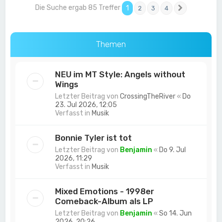
Die Suche ergab 85 Treffer
1
2
3
4
Nächste
Themen
NEU im MT Style: Angels without
Wings
Letzter Beitrag von
CrossingTheRiver
«
Do
23. Jul 2026, 12:05
Verfasst in
Musik
Bonnie Tyler ist tot
Letzter Beitrag von
Benjamin
«
Do 9. Jul
2026, 11:29
Verfasst in
Musik
Mixed Emotions - 1998er
Comeback-Album als LP
Letzter Beitrag von
Benjamin
«
So 14. Jun
2026, 20:26