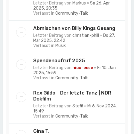
Letzter Beitrag von
Markus
«
Sa 26. Apr
2025, 20:35
Verfasst in
Community-Talk
Abmischen von Billy Kings Gesang
Letzter Beitrag von
christian-phill
«
Do 27.
Mär 2025, 22:42
Verfasst in
Musik
Spendenaufruf 2025
Letzter Beitrag von
nicoreese
«
Fr 10. Jan
2025, 16:59
Verfasst in
Community-Talk
Rex Gildo - Der letzte Tanz | NDR
Dokfilm
Letzter Beitrag von
Steffi
«
Mi 6. Nov 2024,
15:49
Verfasst in
Community-Talk
Gina T.