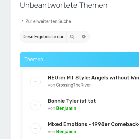
Unbeantwortete Themen
Zur erweiterten Suche
Suche
Erweiterte Suche
Themen
NEU im MT Style: Angels without Wi
von
CrossingTheRiver
Bonnie Tyler ist tot
von
Benjamin
Mixed Emotions - 1998er Comeback
von
Benjamin