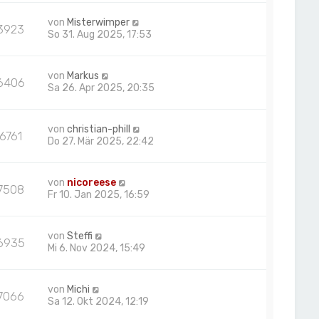
von
Misterwimper
3923
So 31. Aug 2025, 17:53
von
Markus
6406
Sa 26. Apr 2025, 20:35
von
christian-phill
6761
Do 27. Mär 2025, 22:42
von
nicoreese
7508
Fr 10. Jan 2025, 16:59
von
Steffi
6935
Mi 6. Nov 2024, 15:49
von
Michi
7066
Sa 12. Okt 2024, 12:19