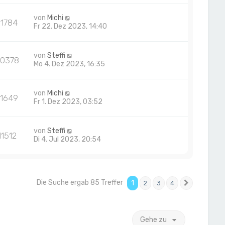
von
Michi
11784
Fr 22. Dez 2023, 14:40
von
Steffi
20378
Mo 4. Dez 2023, 16:35
von
Michi
11649
Fr 1. Dez 2023, 03:52
von
Steffi
11512
Di 4. Jul 2023, 20:54
Die Suche ergab 85 Treffer
1
2
3
4
Nächste
Gehe zu