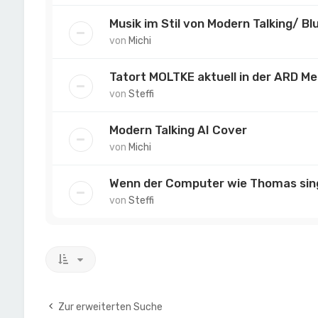
Musik im Stil von Modern Talking/ B
von
Michi
Tatort MOLTKE aktuell in der ARD M
von
Steffi
Modern Talking AI Cover
von
Michi
Wenn der Computer wie Thomas sin
von
Steffi
Zur erweiterten Suche