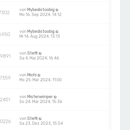
von
Mybedistoobig
7302
Mo 16. Sep 2024, 14:12
von
Mybedistoobig
6950
Mi 14. Aug 2024, 13:13
von
Steffi
19891
Sa 4. Mai 2024, 16:46
von
Michi
17359
Mo 25. Mär 2024, 11:00
von
Misterwimper
12451
So 24. Mär 2024, 15:36
von
Steffi
20226
Sa 23. Dez 2023, 15:54