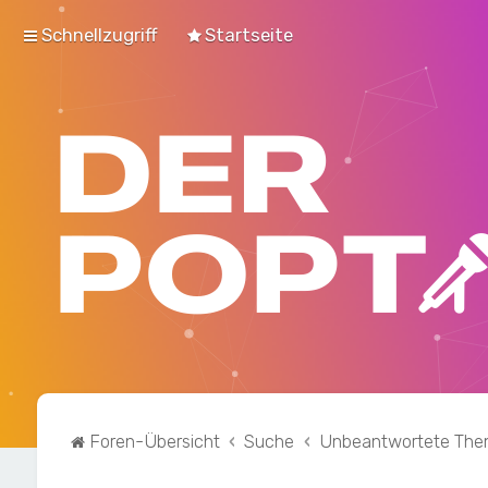
Schnellzugriff
Startseite
Foren-Übersicht
Suche
Unbeantwortete Th