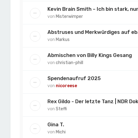
Kevin Brain Smith – Ich bin stark, nur
von
Misterwimper
Abstruses und Merkwürdiges auf eba
von
Markus
Abmischen von Billy Kings Gesang
von
christian-phill
Spendenaufruf 2025
von
nicoreese
Rex Gildo - Der letzte Tanz | NDR Dok
von
Steffi
Gina T.
von
Michi