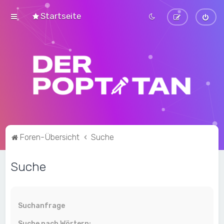
Startseite
Foren-Übersicht
Suche
Suche
Suchanfrage
Suche nach Wörtern: