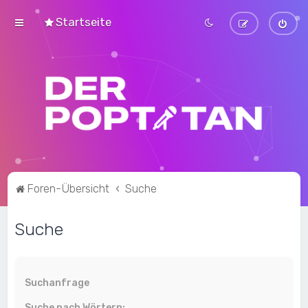
Startseite
Foren-Übersicht
Suche
Suche
Suchanfrage
Suche nach Wörtern: