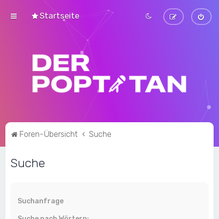
Startseite
Foren-Übersicht
Suche
Suche
Suchanfrage
Suche nach Wörtern: