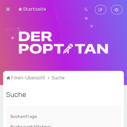
Startseite
Foren-Übersicht
Suche
Suche
Suchanfrage
Suche nach Wörtern: