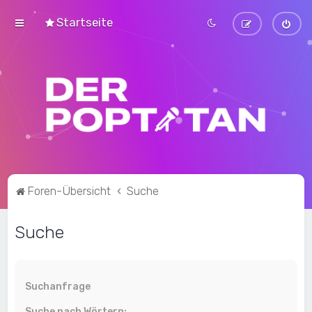
Startseite
Foren-Übersicht
Suche
Suche
Suchanfrage
Suche nach Wörtern: