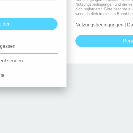
Nutzungsbedingungen und die ve
dich registrierst. Bitte beachte a
wenn du dich in diesem Board be
Nutzungsbedingungen
|
Da
Regi
rgessen
neut senden
ite