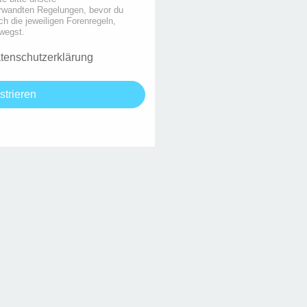
rwandten Regelungen, bevor du
uch die jeweiligen Forenregeln,
wegst.
tenschutzerklärung
strieren