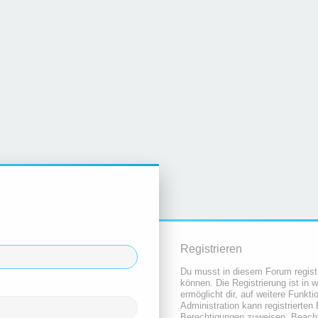
Registrieren
Du musst in diesem Forum registr
können. Die Registrierung ist in 
ermöglicht dir, auf weitere Funkt
Administration kann registrierten
Berechtigungen zuweisen. Beacht