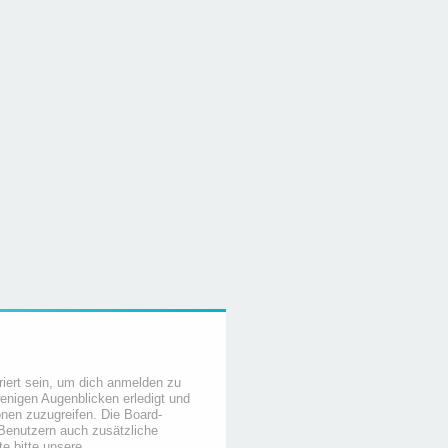
iert sein, um dich anmelden zu
wenigen Augenblicken erledigt und
ionen zuzugreifen. Die Board-
 Benutzern auch zusätzliche
e bitte unsere