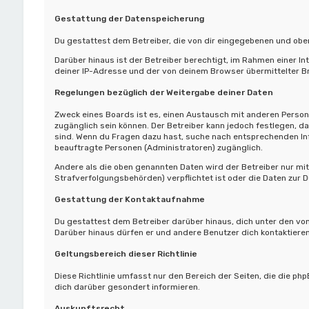
Gestattung der Datenspeicherung
Du gestattest dem Betreiber, die von dir eingegebenen und oben
Darüber hinaus ist der Betreiber berechtigt, im Rahmen einer 
deiner IP-Adresse und der von deinem Browser übermittelter Br
Regelungen bezüglich der Weitergabe deiner Daten
Zweck eines Boards ist es, einen Austausch mit anderen Personen
zugänglich sein können. Der Betreiber kann jedoch festlegen, da
sind. Wenn du Fragen dazu hast, suche nach entsprechenden Info
beauftragte Personen (Administratoren) zugänglich.
Andere als die oben genannten Daten wird der Betreiber nur mit 
Strafverfolgungsbehörden) verpflichtet ist oder die Daten zur D
Gestattung der Kontaktaufnahme
Du gestattest dem Betreiber darüber hinaus, dich unter den von
Darüber hinaus dürfen er und andere Benutzer dich kontaktieren
Geltungsbereich dieser Richtlinie
Diese Richtlinie umfasst nur den Bereich der Seiten, die die p
dich darüber gesondert informieren.
Auskunftsrecht