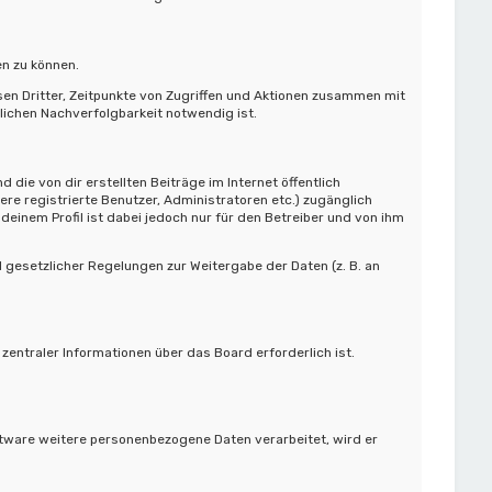
en zu können.
en Dritter, Zeitpunkte von Zugriffen und Aktionen zusammen mit
ichen Nachverfolgbarkeit notwendig ist.
die von dir erstellten Beiträge im Internet öffentlich
ere registrierte Benutzer, Administratoren etc.) zugänglich
einem Profil ist dabei jedoch nur für den Betreiber und von ihm
d gesetzlicher Regelungen zur Weitergabe der Daten (z. B. an
entraler Informationen über das Board erforderlich ist.
ftware weitere personenbezogene Daten verarbeitet, wird er