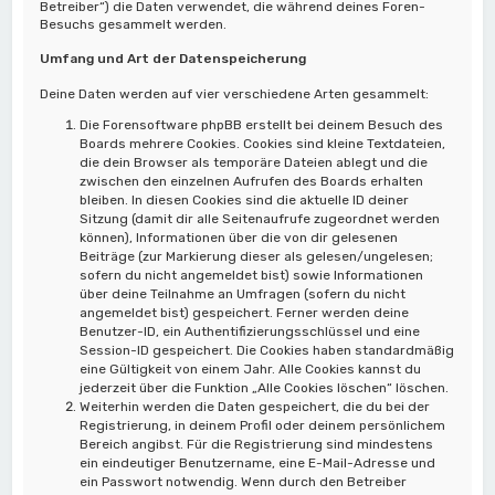
Betreiber“) die Daten verwendet, die während deines Foren-
Besuchs gesammelt werden.
Umfang und Art der Datenspeicherung
Deine Daten werden auf vier verschiedene Arten gesammelt:
Die Forensoftware phpBB erstellt bei deinem Besuch des
Boards mehrere Cookies. Cookies sind kleine Textdateien,
die dein Browser als temporäre Dateien ablegt und die
zwischen den einzelnen Aufrufen des Boards erhalten
bleiben. In diesen Cookies sind die aktuelle ID deiner
Sitzung (damit dir alle Seitenaufrufe zugeordnet werden
können), Informationen über die von dir gelesenen
Beiträge (zur Markierung dieser als gelesen/ungelesen;
sofern du nicht angemeldet bist) sowie Informationen
über deine Teilnahme an Umfragen (sofern du nicht
angemeldet bist) gespeichert. Ferner werden deine
Benutzer-ID, ein Authentifizierungsschlüssel und eine
Session-ID gespeichert. Die Cookies haben standardmäßig
eine Gültigkeit von einem Jahr. Alle Cookies kannst du
jederzeit über die Funktion „Alle Cookies löschen“ löschen.
Weiterhin werden die Daten gespeichert, die du bei der
Registrierung, in deinem Profil oder deinem persönlichem
Bereich angibst. Für die Registrierung sind mindestens
ein eindeutiger Benutzername, eine E-Mail-Adresse und
ein Passwort notwendig. Wenn durch den Betreiber