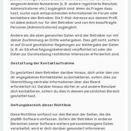
eingeschränkten Nutzerkreis (z. B. andere registrierte Benutzer,
Administratoren etc.) zugänglich sind. Wenn du Fragen dazu
hast, suche nach entsprechenden Informationen im Forum oder
kontaktiere den Betreiber. Die E-Mail-Adresse aus deinem Profil
ist dabei jedoch nur für den Betreiber und von ihm beauftragte
Personen (Administratoren) zugänglich.
Andere als die oben genannten Daten wird der Betreiber nur mit
deiner Zustimmung an Dritte weitergeben. Dies gilt nicht, sofern
er auf Grund gesetzlicher Regelungen zur Weitergabe der Daten
(z. B. an Strafverfolgungsbehörden) verpflichtet ist oder die
Daten zur Durchsetzung rechtlicher Interessen erforderlich sind.
Gestattung der Kontaktaufnahme
Du gestattest dem Betreiber darüber hinaus, dich unter den von
dir angegebenen Kontaktdaten zu kontaktieren, sofern dies zur
Übermittlung zentraler Informationen über das Board
erforderlich ist. Darüber hinaus dürfen er und andere Benutzer
dich kontaktieren, sofern du dies in deinem persönlichen Bereich
gestattet hast.
Geltungsbereich dieser Richtlinie
Diese Richtlinie umfasst nur den Bereich der Seiten, die die
phpBB-Software umfassen. Sofern der Betreiber in anderen
Bereichen seiner Software weitere personenbezogene Daten
verarbeitet, wird er dich darüber gesondert informieren.