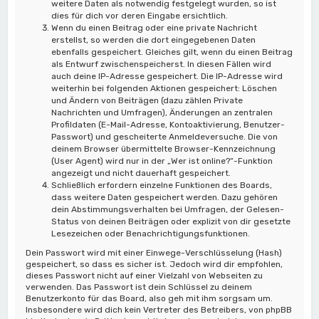
weitere Daten als notwendig festgelegt wurden, so ist
dies für dich vor deren Eingabe ersichtlich.
Wenn du einen Beitrag oder eine private Nachricht
erstellst, so werden die dort eingegebenen Daten
ebenfalls gespeichert. Gleiches gilt, wenn du einen Beitrag
als Entwurf zwischenspeicherst. In diesen Fällen wird
auch deine IP-Adresse gespeichert. Die IP-Adresse wird
weiterhin bei folgenden Aktionen gespeichert: Löschen
und Ändern von Beiträgen (dazu zählen Private
Nachrichten und Umfragen), Änderungen an zentralen
Profildaten (E-Mail-Adresse, Kontoaktivierung, Benutzer-
Passwort) und gescheiterte Anmeldeversuche. Die von
deinem Browser übermittelte Browser-Kennzeichnung
(User Agent) wird nur in der „Wer ist online?“-Funktion
angezeigt und nicht dauerhaft gespeichert.
Schließlich erfordern einzelne Funktionen des Boards,
dass weitere Daten gespeichert werden. Dazu gehören
dein Abstimmungsverhalten bei Umfragen, der Gelesen-
Status von deinen Beiträgen oder explizit von dir gesetzte
Lesezeichen oder Benachrichtigungsfunktionen.
Dein Passwort wird mit einer Einwege-Verschlüsselung (Hash)
gespeichert, so dass es sicher ist. Jedoch wird dir empfohlen,
dieses Passwort nicht auf einer Vielzahl von Webseiten zu
verwenden. Das Passwort ist dein Schlüssel zu deinem
Benutzerkonto für das Board, also geh mit ihm sorgsam um.
Insbesondere wird dich kein Vertreter des Betreibers, von phpBB