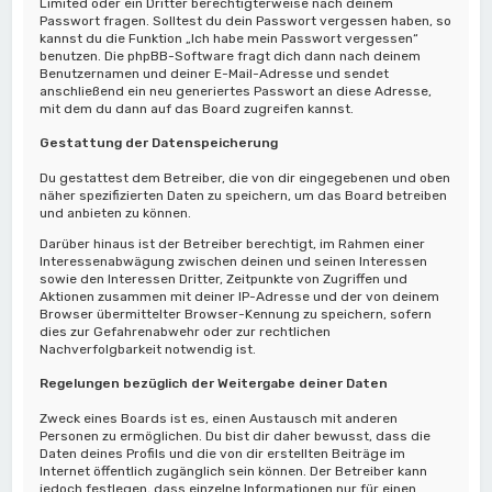
Limited oder ein Dritter berechtigterweise nach deinem
Passwort fragen. Solltest du dein Passwort vergessen haben, so
kannst du die Funktion „Ich habe mein Passwort vergessen“
benutzen. Die phpBB-Software fragt dich dann nach deinem
Benutzernamen und deiner E-Mail-Adresse und sendet
anschließend ein neu generiertes Passwort an diese Adresse,
mit dem du dann auf das Board zugreifen kannst.
Gestattung der Datenspeicherung
Du gestattest dem Betreiber, die von dir eingegebenen und oben
näher spezifizierten Daten zu speichern, um das Board betreiben
und anbieten zu können.
Darüber hinaus ist der Betreiber berechtigt, im Rahmen einer
Interessenabwägung zwischen deinen und seinen Interessen
sowie den Interessen Dritter, Zeitpunkte von Zugriffen und
Aktionen zusammen mit deiner IP-Adresse und der von deinem
Browser übermittelter Browser-Kennung zu speichern, sofern
dies zur Gefahrenabwehr oder zur rechtlichen
Nachverfolgbarkeit notwendig ist.
Regelungen bezüglich der Weitergabe deiner Daten
Zweck eines Boards ist es, einen Austausch mit anderen
Personen zu ermöglichen. Du bist dir daher bewusst, dass die
Daten deines Profils und die von dir erstellten Beiträge im
Internet öffentlich zugänglich sein können. Der Betreiber kann
jedoch festlegen, dass einzelne Informationen nur für einen