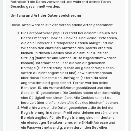
Betreiber“) die Daten verwendet, die während deines Foren-
Besuchs gesammelt werden.
Umfang und Art der Datenspeicherung
Deine Daten werden auf vier verschiedene Arten gesammelt:
Die Forensoftware phpBB erstellt bei deinem Besuch des
Boards mehrere Cookies. Cookies sind kleine Textdateien,
die dein Browser als temporäre Dateien ablegt und die
zwischen den einzelnen Aufrufen des Boards erhalten
bleiben. In diesen Cookies sind die aktuelle ID deiner
Sitzung (damit dir alle Seitenaufrufe zugeordnet werden
können), Informationen über die von dir gelesenen
Beiträge (zur Markierung dieser als gelesen/ungelesen;
sofern du nicht angemeldet bist) sowie Informationen
über deine Teilnahme an Umfragen (sofern du nicht
angemeldet bist) gespeichert. Ferner werden deine
Benutzer-ID, ein Authentifizierungsschlüssel und eine
Session-ID gespeichert. Die Cookies haben standardmäßig
eine Gültigkeit von einem Jahr. Alle Cookies kannst du
jederzeit über die Funktion „Alle Cookies löschen“ löschen.
Weiterhin werden die Daten gespeichert, die du bei der
Registrierung, in deinem Profil oder deinem persönlichem
Bereich angibst. Für die Registrierung sind mindestens
ein eindeutiger Benutzername, eine E-Mail-Adresse und
ein Passwort notwendig. Wenn durch den Betreiber