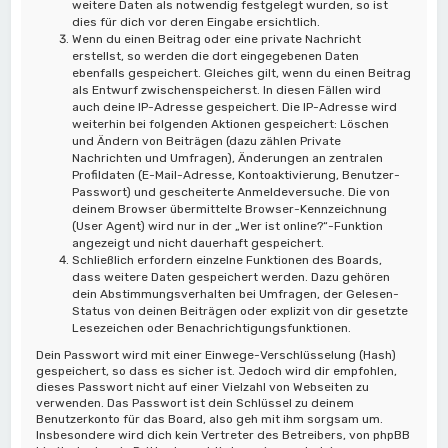
weitere Daten als notwendig festgelegt wurden, so ist
dies für dich vor deren Eingabe ersichtlich.
Wenn du einen Beitrag oder eine private Nachricht
erstellst, so werden die dort eingegebenen Daten
ebenfalls gespeichert. Gleiches gilt, wenn du einen Beitrag
als Entwurf zwischenspeicherst. In diesen Fällen wird
auch deine IP-Adresse gespeichert. Die IP-Adresse wird
weiterhin bei folgenden Aktionen gespeichert: Löschen
und Ändern von Beiträgen (dazu zählen Private
Nachrichten und Umfragen), Änderungen an zentralen
Profildaten (E-Mail-Adresse, Kontoaktivierung, Benutzer-
Passwort) und gescheiterte Anmeldeversuche. Die von
deinem Browser übermittelte Browser-Kennzeichnung
(User Agent) wird nur in der „Wer ist online?“-Funktion
angezeigt und nicht dauerhaft gespeichert.
Schließlich erfordern einzelne Funktionen des Boards,
dass weitere Daten gespeichert werden. Dazu gehören
dein Abstimmungsverhalten bei Umfragen, der Gelesen-
Status von deinen Beiträgen oder explizit von dir gesetzte
Lesezeichen oder Benachrichtigungsfunktionen.
Dein Passwort wird mit einer Einwege-Verschlüsselung (Hash)
gespeichert, so dass es sicher ist. Jedoch wird dir empfohlen,
dieses Passwort nicht auf einer Vielzahl von Webseiten zu
verwenden. Das Passwort ist dein Schlüssel zu deinem
Benutzerkonto für das Board, also geh mit ihm sorgsam um.
Insbesondere wird dich kein Vertreter des Betreibers, von phpBB