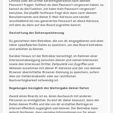
Limited oder ein Dritter berechtigterweise nach deinem
Passwort fragen. Solltest du dein Passwort vergessen haben, so
kannst du die Funktion „Ich habe mein Passwort vergessen“
benutzen. Die phpBB-Software fragt dich dann nach deinem
Benutzernamen und deiner E-Mail-Adresse und sendet
anschließend ein neu generiertes Passwort an diese Adresse,
mit dem du dann auf das Board zugreifen kannst.
Gestattung der Datenspeicherung
Du gestattest dem Betreiber, die von dir eingegebenen und oben
näher spezifizierten Daten zu speichern, um das Board betreiben
und anbieten zu können.
Darüber hinaus ist der Betreiber berechtigt, im Rahmen einer
Interessenabwägung zwischen deinen und seinen Interessen
sowie den Interessen Dritter, Zeitpunkte von Zugriffen und
Aktionen zusammen mit deiner IP-Adresse und der von deinem
Browser übermittelter Browser-Kennung zu speichern, sofern
dies zur Gefahrenabwehr oder zur rechtlichen
Nachverfolgbarkeit notwendig ist.
Regelungen bezüglich der Weitergabe deiner Daten
Zweck eines Boards ist es, einen Austausch mit anderen
Personen zu ermöglichen. Du bist dir daher bewusst, dass die
Daten deines Profils und die von dir erstellten Beiträge im
Internet öffentlich zugänglich sein können. Der Betreiber kann
jedoch festlegen, dass einzelne Informationen nur für einen