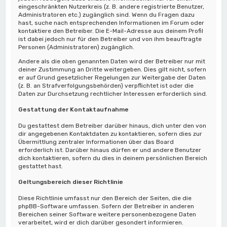
eingeschränkten Nutzerkreis (z. B. andere registrierte Benutzer,
Administratoren etc.) zugänglich sind. Wenn du Fragen dazu
hast, suche nach entsprechenden Informationen im Forum oder
kontaktiere den Betreiber. Die E-Mail-Adresse aus deinem Profil
ist dabei jedoch nur für den Betreiber und von ihm beauftragte
Personen (Administratoren) zugänglich.
Andere als die oben genannten Daten wird der Betreiber nur mit
deiner Zustimmung an Dritte weitergeben. Dies gilt nicht, sofern
er auf Grund gesetzlicher Regelungen zur Weitergabe der Daten
(z. B. an Strafverfolgungsbehörden) verpflichtet ist oder die
Daten zur Durchsetzung rechtlicher Interessen erforderlich sind.
Gestattung der Kontaktaufnahme
Du gestattest dem Betreiber darüber hinaus, dich unter den von
dir angegebenen Kontaktdaten zu kontaktieren, sofern dies zur
Übermittlung zentraler Informationen über das Board
erforderlich ist. Darüber hinaus dürfen er und andere Benutzer
dich kontaktieren, sofern du dies in deinem persönlichen Bereich
gestattet hast.
Geltungsbereich dieser Richtlinie
Diese Richtlinie umfasst nur den Bereich der Seiten, die die
phpBB-Software umfassen. Sofern der Betreiber in anderen
Bereichen seiner Software weitere personenbezogene Daten
verarbeitet, wird er dich darüber gesondert informieren.