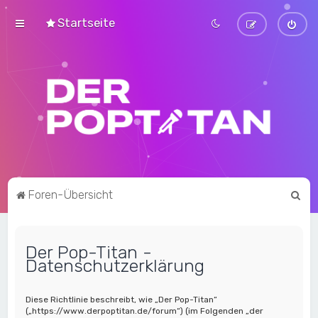
Startseite
S
Foren-Übersicht
u
c
Der Pop-Titan -
h
Datenschutzerklärung
e
Diese Richtlinie beschreibt, wie „Der Pop-Titan“
(„https://www.derpoptitan.de/forum“) (im Folgenden „der