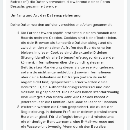
Betreiber“) die Daten verwendet, die während deines Foren-
Besuchs gesammelt werden.
Umfang und Art der Datenspeicherung
Deine Daten werden auf vier verschiedene Arten gesammelt:
Die Forensoftware phpBB erstellt bei deinem Besuch des
Boards mehrere Cookies. Cookies sind kleine Textdateien,
die dein Browser als temporäre Dateien ablegt und die
zwischen den einzelnen Aufrufen des Boards erhalten
bleiben. In diesen Cookies sind die aktuelle ID deiner
Sitzung (damit dir alle Seitenaufrufe zugeordnet werden
können), Informationen über die von dir gelesenen
Beiträge (zur Markierung dieser als gelesen/ungelesen;
sofern du nicht angemeldet bist) sowie Informationen
über deine Teilnahme an Umfragen (sofern du nicht
angemeldet bist) gespeichert. Ferner werden deine
Benutzer-ID, ein Authentifizierungsschlüssel und eine
Session-ID gespeichert. Die Cookies haben standardmäßig
eine Gültigkeit von einem Jahr. Alle Cookies kannst du
jederzeit über die Funktion „Alle Cookies löschen“ löschen.
Weiterhin werden die Daten gespeichert, die du bei der
Registrierung, in deinem Profil oder deinem persönlichem
Bereich angibst. Für die Registrierung sind mindestens
ein eindeutiger Benutzername, eine E-Mail-Adresse und
ein Passwort notwendig. Wenn durch den Betreiber