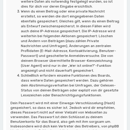
weitere Daten als notwendig festgelegt wurden, so ist
dies für dich vor deren Eingabe ersichtlich.
Wenn du einen Beitrag oder eine private Nachricht
erstellst, so werden die dort eingegebenen Daten
ebenfalls gespeichert. Gleiches gilt, wenn du einen Beitrag
als Entwurf zwischenspeicherst. In diesen Fällen wird
auch deine IP-Adresse gespeichert. Die IP-Adresse wird
weiterhin bei folgenden Aktionen gespeichert: Löschen
und Ändern von Beiträgen (dazu zählen Private
Nachrichten und Umfragen), Änderungen an zentralen
Profildaten (E-Mail-Adresse, Kontoaktivierung, Benutzer-
Passwort) und gescheiterte Anmeldeversuche. Die von
deinem Browser übermittelte Browser-Kennzeichnung
(User Agent) wird nur in der „Wer ist online?“-Funktion
angezeigt und nicht dauerhaft gespeichert.
Schließlich erfordern einzelne Funktionen des Boards,
dass weitere Daten gespeichert werden. Dazu gehören
dein Abstimmungsverhalten bei Umfragen, der Gelesen-
Status von deinen Beiträgen oder explizit von dir gesetzte
Lesezeichen oder Benachrichtigungsfunktionen.
Dein Passwort wird mit einer Einwege-Verschlüsselung (Hash)
gespeichert, so dass es sicher ist. Jedoch wird dir empfohlen,
dieses Passwort nicht auf einer Vielzahl von Webseiten zu
verwenden. Das Passwort ist dein Schlüssel zu deinem
Benutzerkonto für das Board, also geh mit ihm sorgsam um.
Insbesondere wird dich kein Vertreter des Betreibers, von phpBB