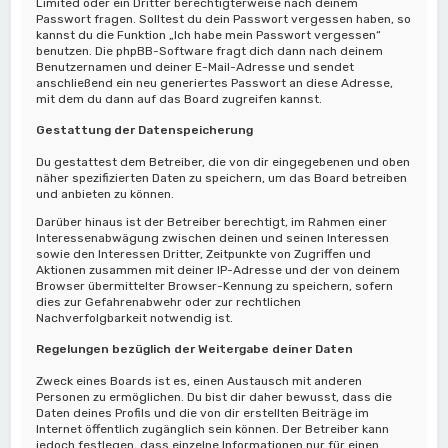
Limited oder ein Dritter berechtigterweise nach deinem
Passwort fragen. Solltest du dein Passwort vergessen haben, so
kannst du die Funktion „Ich habe mein Passwort vergessen“
benutzen. Die phpBB-Software fragt dich dann nach deinem
Benutzernamen und deiner E-Mail-Adresse und sendet
anschließend ein neu generiertes Passwort an diese Adresse,
mit dem du dann auf das Board zugreifen kannst.
Gestattung der Datenspeicherung
Du gestattest dem Betreiber, die von dir eingegebenen und oben
näher spezifizierten Daten zu speichern, um das Board betreiben
und anbieten zu können.
Darüber hinaus ist der Betreiber berechtigt, im Rahmen einer
Interessenabwägung zwischen deinen und seinen Interessen
sowie den Interessen Dritter, Zeitpunkte von Zugriffen und
Aktionen zusammen mit deiner IP-Adresse und der von deinem
Browser übermittelter Browser-Kennung zu speichern, sofern
dies zur Gefahrenabwehr oder zur rechtlichen
Nachverfolgbarkeit notwendig ist.
Regelungen bezüglich der Weitergabe deiner Daten
Zweck eines Boards ist es, einen Austausch mit anderen
Personen zu ermöglichen. Du bist dir daher bewusst, dass die
Daten deines Profils und die von dir erstellten Beiträge im
Internet öffentlich zugänglich sein können. Der Betreiber kann
jedoch festlegen, dass einzelne Informationen nur für einen