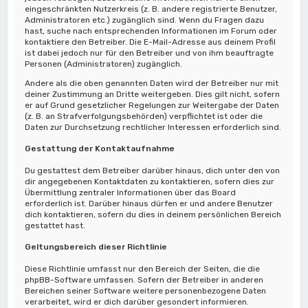
eingeschränkten Nutzerkreis (z. B. andere registrierte Benutzer,
Administratoren etc.) zugänglich sind. Wenn du Fragen dazu
hast, suche nach entsprechenden Informationen im Forum oder
kontaktiere den Betreiber. Die E-Mail-Adresse aus deinem Profil
ist dabei jedoch nur für den Betreiber und von ihm beauftragte
Personen (Administratoren) zugänglich.
Andere als die oben genannten Daten wird der Betreiber nur mit
deiner Zustimmung an Dritte weitergeben. Dies gilt nicht, sofern
er auf Grund gesetzlicher Regelungen zur Weitergabe der Daten
(z. B. an Strafverfolgungsbehörden) verpflichtet ist oder die
Daten zur Durchsetzung rechtlicher Interessen erforderlich sind.
Gestattung der Kontaktaufnahme
Du gestattest dem Betreiber darüber hinaus, dich unter den von
dir angegebenen Kontaktdaten zu kontaktieren, sofern dies zur
Übermittlung zentraler Informationen über das Board
erforderlich ist. Darüber hinaus dürfen er und andere Benutzer
dich kontaktieren, sofern du dies in deinem persönlichen Bereich
gestattet hast.
Geltungsbereich dieser Richtlinie
Diese Richtlinie umfasst nur den Bereich der Seiten, die die
phpBB-Software umfassen. Sofern der Betreiber in anderen
Bereichen seiner Software weitere personenbezogene Daten
verarbeitet, wird er dich darüber gesondert informieren.