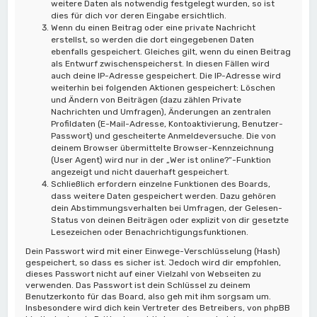
weitere Daten als notwendig festgelegt wurden, so ist
dies für dich vor deren Eingabe ersichtlich.
Wenn du einen Beitrag oder eine private Nachricht
erstellst, so werden die dort eingegebenen Daten
ebenfalls gespeichert. Gleiches gilt, wenn du einen Beitrag
als Entwurf zwischenspeicherst. In diesen Fällen wird
auch deine IP-Adresse gespeichert. Die IP-Adresse wird
weiterhin bei folgenden Aktionen gespeichert: Löschen
und Ändern von Beiträgen (dazu zählen Private
Nachrichten und Umfragen), Änderungen an zentralen
Profildaten (E-Mail-Adresse, Kontoaktivierung, Benutzer-
Passwort) und gescheiterte Anmeldeversuche. Die von
deinem Browser übermittelte Browser-Kennzeichnung
(User Agent) wird nur in der „Wer ist online?“-Funktion
angezeigt und nicht dauerhaft gespeichert.
Schließlich erfordern einzelne Funktionen des Boards,
dass weitere Daten gespeichert werden. Dazu gehören
dein Abstimmungsverhalten bei Umfragen, der Gelesen-
Status von deinen Beiträgen oder explizit von dir gesetzte
Lesezeichen oder Benachrichtigungsfunktionen.
Dein Passwort wird mit einer Einwege-Verschlüsselung (Hash)
gespeichert, so dass es sicher ist. Jedoch wird dir empfohlen,
dieses Passwort nicht auf einer Vielzahl von Webseiten zu
verwenden. Das Passwort ist dein Schlüssel zu deinem
Benutzerkonto für das Board, also geh mit ihm sorgsam um.
Insbesondere wird dich kein Vertreter des Betreibers, von phpBB