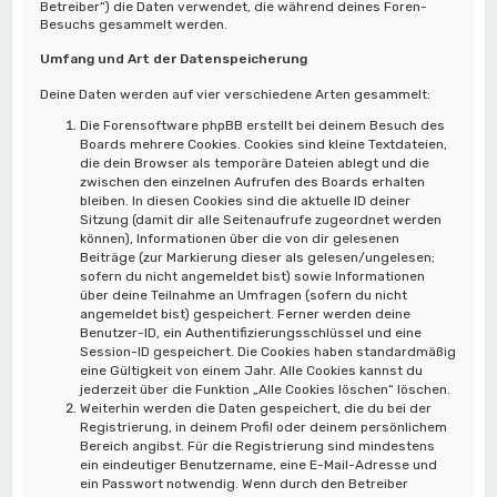
Betreiber“) die Daten verwendet, die während deines Foren-
Besuchs gesammelt werden.
Umfang und Art der Datenspeicherung
Deine Daten werden auf vier verschiedene Arten gesammelt:
Die Forensoftware phpBB erstellt bei deinem Besuch des
Boards mehrere Cookies. Cookies sind kleine Textdateien,
die dein Browser als temporäre Dateien ablegt und die
zwischen den einzelnen Aufrufen des Boards erhalten
bleiben. In diesen Cookies sind die aktuelle ID deiner
Sitzung (damit dir alle Seitenaufrufe zugeordnet werden
können), Informationen über die von dir gelesenen
Beiträge (zur Markierung dieser als gelesen/ungelesen;
sofern du nicht angemeldet bist) sowie Informationen
über deine Teilnahme an Umfragen (sofern du nicht
angemeldet bist) gespeichert. Ferner werden deine
Benutzer-ID, ein Authentifizierungsschlüssel und eine
Session-ID gespeichert. Die Cookies haben standardmäßig
eine Gültigkeit von einem Jahr. Alle Cookies kannst du
jederzeit über die Funktion „Alle Cookies löschen“ löschen.
Weiterhin werden die Daten gespeichert, die du bei der
Registrierung, in deinem Profil oder deinem persönlichem
Bereich angibst. Für die Registrierung sind mindestens
ein eindeutiger Benutzername, eine E-Mail-Adresse und
ein Passwort notwendig. Wenn durch den Betreiber