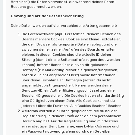
Betreiber“) die Daten verwendet, die während deines Foren-
Besuchs gesammelt werden.
Umfang und Art der Datenspeicherung
Deine Daten werden auf vier verschiedene Arten gesammelt:
Die Forensoftware phpBB erstellt bei deinem Besuch des
Boards mehrere Cookies. Cookies sind kleine Textdateien,
die dein Browser als temporäre Dateien ablegt und die
zwischen den einzelnen Aufrufen des Boards erhalten
bleiben. In diesen Cookies sind die aktuelle ID deiner
Sitzung (damit dir alle Seitenaufrufe zugeordnet werden
können), Informationen über die von dir gelesenen
Beiträge (zur Markierung dieser als gelesen/ungelesen;
sofern du nicht angemeldet bist) sowie Informationen
über deine Teilnahme an Umfragen (sofern du nicht
angemeldet bist) gespeichert. Ferner werden deine
Benutzer-ID, ein Authentifizierungsschlüssel und eine
Session-ID gespeichert. Die Cookies haben standardmäßig
eine Gültigkeit von einem Jahr. Alle Cookies kannst du
jederzeit über die Funktion „Alle Cookies löschen“ löschen.
Weiterhin werden die Daten gespeichert, die du bei der
Registrierung, in deinem Profil oder deinem persönlichem
Bereich angibst. Für die Registrierung sind mindestens
ein eindeutiger Benutzername, eine E-Mail-Adresse und
ein Passwort notwendig. Wenn durch den Betreiber