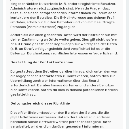
eingeschränkten Nutzerkreis (z. B. andere registrierte Benutzer,
Administratoren etc.) zugänglich sind. Wenn du Fragen dazu
hast, suche nach entsprechenden Informationen im Forum oder
kontaktiere den Betreiber. Die E-Mail-Adresse aus deinem Profil
ist dabei jedoch nur für den Betreiber und von ihm beauftragte
Personen (Administratoren) zugänglich.
Andere als die oben genannten Daten wird der Betreiber nur mit
deiner Zustimmung an Dritte weitergeben. Dies gilt nicht, sofern
er auf Grund gesetzlicher Regelungen zur Weitergabe der Daten
(z. B. an Strafverfolgungsbehörden) verpflichtet ist oder die
Daten zur Durchsetzung rechtlicher Interessen erforderlich sind.
Gestattung der Kontaktaufnahme
Du gestattest dem Betreiber darüber hinaus, dich unter den von
dir angegebenen Kontaktdaten zu kontaktieren, sofern dies zur
Übermittlung zentraler Informationen über das Board
erforderlich ist. Darüber hinaus dürfen er und andere Benutzer
dich kontaktieren, sofern du dies in deinem persönlichen Bereich
gestattet hast.
Geltungsbereich dieser Richtlinie
Diese Richtlinie umfasst nur den Bereich der Seiten, die die
phpBB-Software umfassen. Sofern der Betreiber in anderen
Bereichen seiner Software weitere personenbezogene Daten
verarbeitet, wird er dich darüber gesondert informieren.