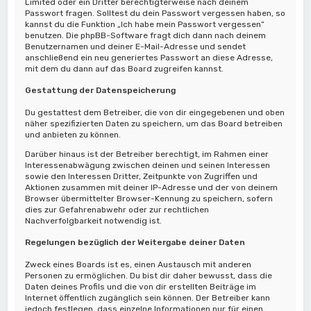
Limited oder ein Dritter berechtigterweise nach deinem
Passwort fragen. Solltest du dein Passwort vergessen haben, so
kannst du die Funktion „Ich habe mein Passwort vergessen“
benutzen. Die phpBB-Software fragt dich dann nach deinem
Benutzernamen und deiner E-Mail-Adresse und sendet
anschließend ein neu generiertes Passwort an diese Adresse,
mit dem du dann auf das Board zugreifen kannst.
Gestattung der Datenspeicherung
Du gestattest dem Betreiber, die von dir eingegebenen und oben
näher spezifizierten Daten zu speichern, um das Board betreiben
und anbieten zu können.
Darüber hinaus ist der Betreiber berechtigt, im Rahmen einer
Interessenabwägung zwischen deinen und seinen Interessen
sowie den Interessen Dritter, Zeitpunkte von Zugriffen und
Aktionen zusammen mit deiner IP-Adresse und der von deinem
Browser übermittelter Browser-Kennung zu speichern, sofern
dies zur Gefahrenabwehr oder zur rechtlichen
Nachverfolgbarkeit notwendig ist.
Regelungen bezüglich der Weitergabe deiner Daten
Zweck eines Boards ist es, einen Austausch mit anderen
Personen zu ermöglichen. Du bist dir daher bewusst, dass die
Daten deines Profils und die von dir erstellten Beiträge im
Internet öffentlich zugänglich sein können. Der Betreiber kann
jedoch festlegen, dass einzelne Informationen nur für einen