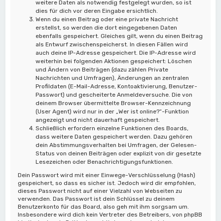
weitere Daten als notwendig festgelegt wurden, so ist
dies für dich vor deren Eingabe ersichtlich.
Wenn du einen Beitrag oder eine private Nachricht
erstellst, so werden die dort eingegebenen Daten
ebenfalls gespeichert. Gleiches gilt, wenn du einen Beitrag
als Entwurf zwischenspeicherst. In diesen Fällen wird
auch deine IP-Adresse gespeichert. Die IP-Adresse wird
weiterhin bei folgenden Aktionen gespeichert: Löschen
und Ändern von Beiträgen (dazu zählen Private
Nachrichten und Umfragen), Änderungen an zentralen
Profildaten (E-Mail-Adresse, Kontoaktivierung, Benutzer-
Passwort) und gescheiterte Anmeldeversuche. Die von
deinem Browser übermittelte Browser-Kennzeichnung
(User Agent) wird nur in der „Wer ist online?“-Funktion
angezeigt und nicht dauerhaft gespeichert.
Schließlich erfordern einzelne Funktionen des Boards,
dass weitere Daten gespeichert werden. Dazu gehören
dein Abstimmungsverhalten bei Umfragen, der Gelesen-
Status von deinen Beiträgen oder explizit von dir gesetzte
Lesezeichen oder Benachrichtigungsfunktionen.
Dein Passwort wird mit einer Einwege-Verschlüsselung (Hash)
gespeichert, so dass es sicher ist. Jedoch wird dir empfohlen,
dieses Passwort nicht auf einer Vielzahl von Webseiten zu
verwenden. Das Passwort ist dein Schlüssel zu deinem
Benutzerkonto für das Board, also geh mit ihm sorgsam um.
Insbesondere wird dich kein Vertreter des Betreibers, von phpBB