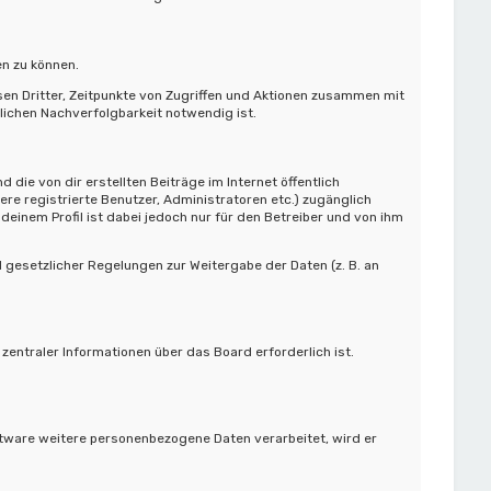
en zu können.
en Dritter, Zeitpunkte von Zugriffen und Aktionen zusammen mit
ichen Nachverfolgbarkeit notwendig ist.
die von dir erstellten Beiträge im Internet öffentlich
ere registrierte Benutzer, Administratoren etc.) zugänglich
einem Profil ist dabei jedoch nur für den Betreiber und von ihm
d gesetzlicher Regelungen zur Weitergabe der Daten (z. B. an
entraler Informationen über das Board erforderlich ist.
ftware weitere personenbezogene Daten verarbeitet, wird er