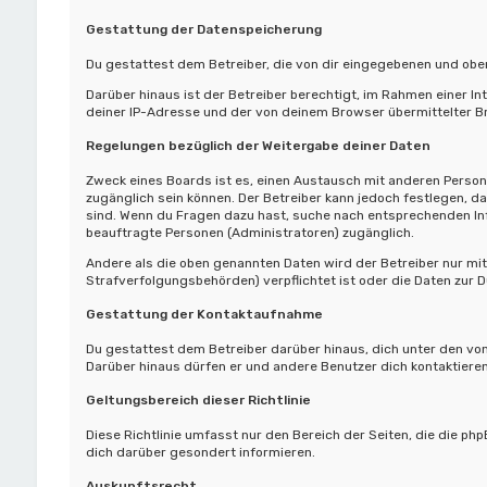
Gestattung der Datenspeicherung
Du gestattest dem Betreiber, die von dir eingegebenen und oben
Darüber hinaus ist der Betreiber berechtigt, im Rahmen einer 
deiner IP-Adresse und der von deinem Browser übermittelter Br
Regelungen bezüglich der Weitergabe deiner Daten
Zweck eines Boards ist es, einen Austausch mit anderen Personen
zugänglich sein können. Der Betreiber kann jedoch festlegen, da
sind. Wenn du Fragen dazu hast, suche nach entsprechenden Info
beauftragte Personen (Administratoren) zugänglich.
Andere als die oben genannten Daten wird der Betreiber nur mit 
Strafverfolgungsbehörden) verpflichtet ist oder die Daten zur D
Gestattung der Kontaktaufnahme
Du gestattest dem Betreiber darüber hinaus, dich unter den von
Darüber hinaus dürfen er und andere Benutzer dich kontaktieren
Geltungsbereich dieser Richtlinie
Diese Richtlinie umfasst nur den Bereich der Seiten, die die p
dich darüber gesondert informieren.
Auskunftsrecht