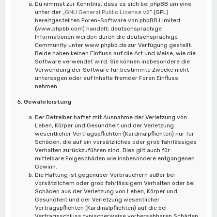
Du nimmst zur Kenntnis, dass es sich bei phpBB um eine
unter der „
GNU General Public License v2
“ (GPL)
bereitgestellten Foren-Software von phpBB Limited
(www.phpbb.com) handelt; deutschsprachige
Informationen werden durch die deutschsprachige
Community unter www.phpbb.de zur Verfügung gestellt.
Beide haben keinen Einfluss auf die Art und Weise, wie die
Software verwendet wird. Sie können insbesondere die
Verwendung der Software für bestimmte Zwecke nicht
untersagen oder auf Inhalte fremder Foren Einfluss
nehmen.
5. Gewährleistung
Der Betreiber haftet mit Ausnahme der Verletzung von
Leben, Körper und Gesundheit und der Verletzung
wesentlicher Vertragspflichten (Kardinalpflichten) nur für
Schäden, die auf ein vorsätzliches oder grob fahrlässiges
Verhalten zurückzuführen sind. Dies gilt auch für
mittelbare Folgeschäden wie insbesondere entgangenen
Gewinn.
Die Haftung ist gegenüber Verbrauchern außer bei
vorsätzlichem oder grob fahrlässigem Verhalten oder bei
Schäden aus der Verletzung von Leben, Körper und
Gesundheit und der Verletzung wesentlicher
Vertragspflichten (Kardinalpflichten) auf die bei
Vertragsschluss typischerweise vorhersehbaren Schäden