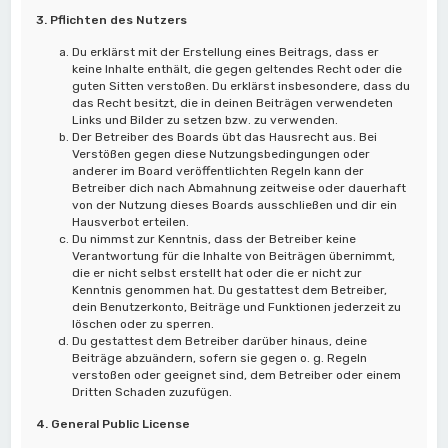
3. Pflichten des Nutzers
Du erklärst mit der Erstellung eines Beitrags, dass er
keine Inhalte enthält, die gegen geltendes Recht oder die
guten Sitten verstoßen. Du erklärst insbesondere, dass du
das Recht besitzt, die in deinen Beiträgen verwendeten
Links und Bilder zu setzen bzw. zu verwenden.
Der Betreiber des Boards übt das Hausrecht aus. Bei
Verstößen gegen diese Nutzungsbedingungen oder
anderer im Board veröffentlichten Regeln kann der
Betreiber dich nach Abmahnung zeitweise oder dauerhaft
von der Nutzung dieses Boards ausschließen und dir ein
Hausverbot erteilen.
Du nimmst zur Kenntnis, dass der Betreiber keine
Verantwortung für die Inhalte von Beiträgen übernimmt,
die er nicht selbst erstellt hat oder die er nicht zur
Kenntnis genommen hat. Du gestattest dem Betreiber,
dein Benutzerkonto, Beiträge und Funktionen jederzeit zu
löschen oder zu sperren.
Du gestattest dem Betreiber darüber hinaus, deine
Beiträge abzuändern, sofern sie gegen o. g. Regeln
verstoßen oder geeignet sind, dem Betreiber oder einem
Dritten Schaden zuzufügen.
4. General Public License