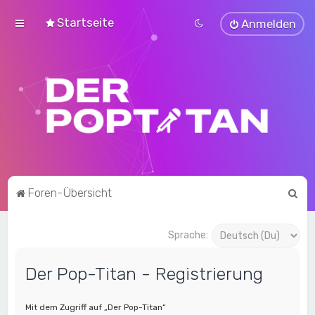
Startseite
Anmelden
S
Foren-Übersicht
u
c
Sprache:
h
Der Pop-Titan - Registrierung
e
Mit dem Zugriff auf „Der Pop-Titan“