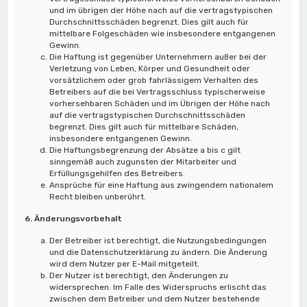
und im übrigen der Höhe nach auf die vertragstypischen
Durchschnittsschäden begrenzt. Dies gilt auch für
mittelbare Folgeschäden wie insbesondere entgangenen
Gewinn.
Die Haftung ist gegenüber Unternehmern außer bei der
Verletzung von Leben, Körper und Gesundheit oder
vorsätzlichem oder grob fahrlässigem Verhalten des
Betreibers auf die bei Vertragsschluss typischerweise
vorhersehbaren Schäden und im Übrigen der Höhe nach
auf die vertragstypischen Durchschnittsschäden
begrenzt. Dies gilt auch für mittelbare Schäden,
insbesondere entgangenen Gewinn.
Die Haftungsbegrenzung der Absätze a bis c gilt
sinngemäß auch zugunsten der Mitarbeiter und
Erfüllungsgehilfen des Betreibers.
Ansprüche für eine Haftung aus zwingendem nationalem
Recht bleiben unberührt.
6. Änderungsvorbehalt
Der Betreiber ist berechtigt, die Nutzungsbedingungen
und die Datenschutzerklärung zu ändern. Die Änderung
wird dem Nutzer per E-Mail mitgeteilt.
Der Nutzer ist berechtigt, den Änderungen zu
widersprechen. Im Falle des Widerspruchs erlischt das
zwischen dem Betreiber und dem Nutzer bestehende