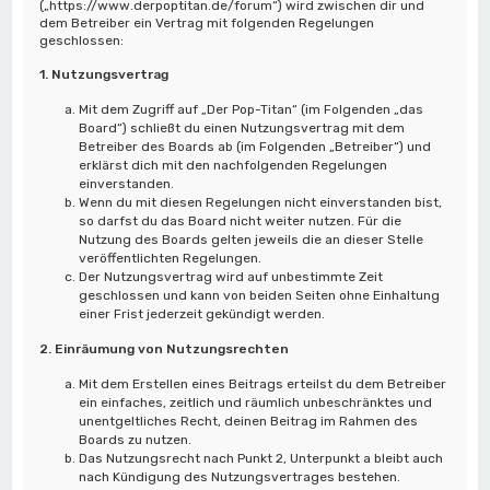
(„https://www.derpoptitan.de/forum“) wird zwischen dir und
dem Betreiber ein Vertrag mit folgenden Regelungen
geschlossen:
1. Nutzungsvertrag
Mit dem Zugriff auf „Der Pop-Titan“ (im Folgenden „das
Board“) schließt du einen Nutzungsvertrag mit dem
Betreiber des Boards ab (im Folgenden „Betreiber“) und
erklärst dich mit den nachfolgenden Regelungen
einverstanden.
Wenn du mit diesen Regelungen nicht einverstanden bist,
so darfst du das Board nicht weiter nutzen. Für die
Nutzung des Boards gelten jeweils die an dieser Stelle
veröffentlichten Regelungen.
Der Nutzungsvertrag wird auf unbestimmte Zeit
geschlossen und kann von beiden Seiten ohne Einhaltung
einer Frist jederzeit gekündigt werden.
2. Einräumung von Nutzungsrechten
Mit dem Erstellen eines Beitrags erteilst du dem Betreiber
ein einfaches, zeitlich und räumlich unbeschränktes und
unentgeltliches Recht, deinen Beitrag im Rahmen des
Boards zu nutzen.
Das Nutzungsrecht nach Punkt 2, Unterpunkt a bleibt auch
nach Kündigung des Nutzungsvertrages bestehen.