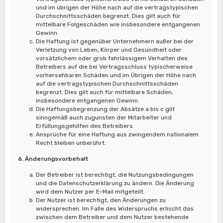
und im übrigen der Höhe nach auf die vertragstypischen
Durchschnittsschäden begrenzt. Dies gilt auch für
mittelbare Folgeschäden wie insbesondere entgangenen
Gewinn.
Die Haftung ist gegenüber Unternehmern außer bei der
Verletzung von Leben, Körper und Gesundheit oder
vorsätzlichem oder grob fahrlässigem Verhalten des
Betreibers auf die bei Vertragsschluss typischerweise
vorhersehbaren Schäden und im Übrigen der Höhe nach
auf die vertragstypischen Durchschnittsschäden
begrenzt. Dies gilt auch für mittelbare Schäden,
insbesondere entgangenen Gewinn.
Die Haftungsbegrenzung der Absätze a bis c gilt
sinngemäß auch zugunsten der Mitarbeiter und
Erfüllungsgehilfen des Betreibers.
Ansprüche für eine Haftung aus zwingendem nationalem
Recht bleiben unberührt.
6. Änderungsvorbehalt
Der Betreiber ist berechtigt, die Nutzungsbedingungen
und die Datenschutzerklärung zu ändern. Die Änderung
wird dem Nutzer per E-Mail mitgeteilt.
Der Nutzer ist berechtigt, den Änderungen zu
widersprechen. Im Falle des Widerspruchs erlischt das
zwischen dem Betreiber und dem Nutzer bestehende