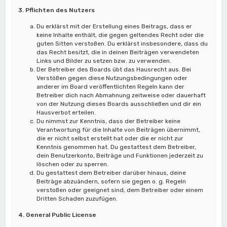
3. Pflichten des Nutzers
Du erklärst mit der Erstellung eines Beitrags, dass er
keine Inhalte enthält, die gegen geltendes Recht oder die
guten Sitten verstoßen. Du erklärst insbesondere, dass du
das Recht besitzt, die in deinen Beiträgen verwendeten
Links und Bilder zu setzen bzw. zu verwenden.
Der Betreiber des Boards übt das Hausrecht aus. Bei
Verstößen gegen diese Nutzungsbedingungen oder
anderer im Board veröffentlichten Regeln kann der
Betreiber dich nach Abmahnung zeitweise oder dauerhaft
von der Nutzung dieses Boards ausschließen und dir ein
Hausverbot erteilen.
Du nimmst zur Kenntnis, dass der Betreiber keine
Verantwortung für die Inhalte von Beiträgen übernimmt,
die er nicht selbst erstellt hat oder die er nicht zur
Kenntnis genommen hat. Du gestattest dem Betreiber,
dein Benutzerkonto, Beiträge und Funktionen jederzeit zu
löschen oder zu sperren.
Du gestattest dem Betreiber darüber hinaus, deine
Beiträge abzuändern, sofern sie gegen o. g. Regeln
verstoßen oder geeignet sind, dem Betreiber oder einem
Dritten Schaden zuzufügen.
4. General Public License