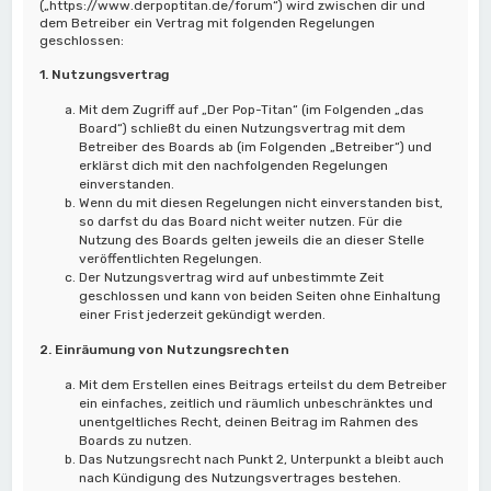
(„https://www.derpoptitan.de/forum“) wird zwischen dir und
dem Betreiber ein Vertrag mit folgenden Regelungen
geschlossen:
1. Nutzungsvertrag
Mit dem Zugriff auf „Der Pop-Titan“ (im Folgenden „das
Board“) schließt du einen Nutzungsvertrag mit dem
Betreiber des Boards ab (im Folgenden „Betreiber“) und
erklärst dich mit den nachfolgenden Regelungen
einverstanden.
Wenn du mit diesen Regelungen nicht einverstanden bist,
so darfst du das Board nicht weiter nutzen. Für die
Nutzung des Boards gelten jeweils die an dieser Stelle
veröffentlichten Regelungen.
Der Nutzungsvertrag wird auf unbestimmte Zeit
geschlossen und kann von beiden Seiten ohne Einhaltung
einer Frist jederzeit gekündigt werden.
2. Einräumung von Nutzungsrechten
Mit dem Erstellen eines Beitrags erteilst du dem Betreiber
ein einfaches, zeitlich und räumlich unbeschränktes und
unentgeltliches Recht, deinen Beitrag im Rahmen des
Boards zu nutzen.
Das Nutzungsrecht nach Punkt 2, Unterpunkt a bleibt auch
nach Kündigung des Nutzungsvertrages bestehen.