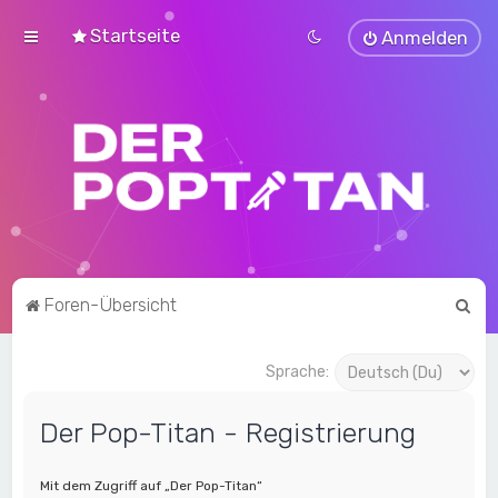
Startseite
Anmelden
S
Foren-Übersicht
u
c
Sprache:
h
Der Pop-Titan - Registrierung
e
Mit dem Zugriff auf „Der Pop-Titan“