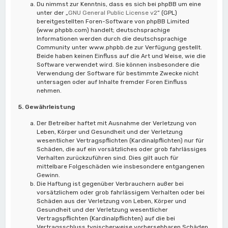
Du nimmst zur Kenntnis, dass es sich bei phpBB um eine
unter der „
GNU General Public License v2
“ (GPL)
bereitgestellten Foren-Software von phpBB Limited
(www.phpbb.com) handelt; deutschsprachige
Informationen werden durch die deutschsprachige
Community unter www.phpbb.de zur Verfügung gestellt.
Beide haben keinen Einfluss auf die Art und Weise, wie die
Software verwendet wird. Sie können insbesondere die
Verwendung der Software für bestimmte Zwecke nicht
untersagen oder auf Inhalte fremder Foren Einfluss
nehmen.
5. Gewährleistung
Der Betreiber haftet mit Ausnahme der Verletzung von
Leben, Körper und Gesundheit und der Verletzung
wesentlicher Vertragspflichten (Kardinalpflichten) nur für
Schäden, die auf ein vorsätzliches oder grob fahrlässiges
Verhalten zurückzuführen sind. Dies gilt auch für
mittelbare Folgeschäden wie insbesondere entgangenen
Gewinn.
Die Haftung ist gegenüber Verbrauchern außer bei
vorsätzlichem oder grob fahrlässigem Verhalten oder bei
Schäden aus der Verletzung von Leben, Körper und
Gesundheit und der Verletzung wesentlicher
Vertragspflichten (Kardinalpflichten) auf die bei
Vertragsschluss typischerweise vorhersehbaren Schäden