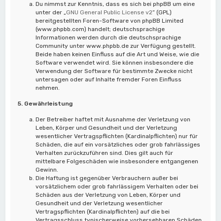
Du nimmst zur Kenntnis, dass es sich bei phpBB um eine
unter der „
GNU General Public License v2
“ (GPL)
bereitgestellten Foren-Software von phpBB Limited
(www.phpbb.com) handelt; deutschsprachige
Informationen werden durch die deutschsprachige
Community unter www.phpbb.de zur Verfügung gestellt.
Beide haben keinen Einfluss auf die Art und Weise, wie die
Software verwendet wird. Sie können insbesondere die
Verwendung der Software für bestimmte Zwecke nicht
untersagen oder auf Inhalte fremder Foren Einfluss
nehmen.
5. Gewährleistung
Der Betreiber haftet mit Ausnahme der Verletzung von
Leben, Körper und Gesundheit und der Verletzung
wesentlicher Vertragspflichten (Kardinalpflichten) nur für
Schäden, die auf ein vorsätzliches oder grob fahrlässiges
Verhalten zurückzuführen sind. Dies gilt auch für
mittelbare Folgeschäden wie insbesondere entgangenen
Gewinn.
Die Haftung ist gegenüber Verbrauchern außer bei
vorsätzlichem oder grob fahrlässigem Verhalten oder bei
Schäden aus der Verletzung von Leben, Körper und
Gesundheit und der Verletzung wesentlicher
Vertragspflichten (Kardinalpflichten) auf die bei
Vertragsschluss typischerweise vorhersehbaren Schäden