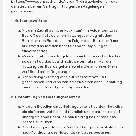
(„https://www.derpoptitan.de/forum“) wird zwischen dir und
dem Betreiber ein Vertrag mit folgenden Regelungen
geschlossen:
1. Nutzungsvertrag
Mit dem Zugriff auf „Der Pop-Titan“ (im Folgenden „das
Board“) schließt du einen Nutzungsvertrag mit dem
Betreiber des Boards ab (im Folgenden „Betreiber“) und
erklärst dich mit den nachfolgenden Regelungen
einverstanden.
Wenn du mit diesen Regelungen nicht einverstanden bist,
so darfst du das Board nicht weiter nutzen. Für die
Nutzung des Boards gelten jeweils die an dieser Stelle
veröffentlichten Regelungen.
Der Nutzungsvertrag wird auf unbestimmte Zeit
geschlossen und kann von beiden Seiten ohne Einhaltung
einer Frist jederzeit gekündigt werden.
2. Einräumung von Nutzungsrechten
Mit dem Erstellen eines Beitrags erteilst du dem Betreiber
ein einfaches, zeitlich und räumlich unbeschränktes und
unentgeltliches Recht, deinen Beitrag im Rahmen des
Boards zu nutzen.
Das Nutzungsrecht nach Punkt 2, Unterpunkt a bleibt auch
nach Kündigung des Nutzungsvertrages bestehen.