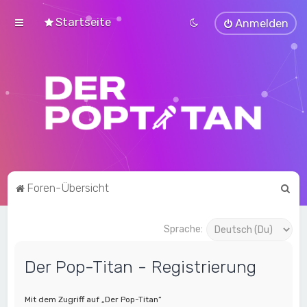
Startseite
Anmelden
S
Foren-Übersicht
u
c
Sprache:
h
Der Pop-Titan - Registrierung
e
Mit dem Zugriff auf „Der Pop-Titan“