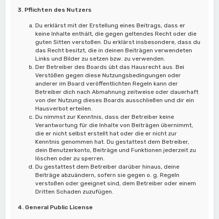
3. Pflichten des Nutzers
Du erklärst mit der Erstellung eines Beitrags, dass er
keine Inhalte enthält, die gegen geltendes Recht oder die
guten Sitten verstoßen. Du erklärst insbesondere, dass du
das Recht besitzt, die in deinen Beiträgen verwendeten
Links und Bilder zu setzen bzw. zu verwenden.
Der Betreiber des Boards übt das Hausrecht aus. Bei
Verstößen gegen diese Nutzungsbedingungen oder
anderer im Board veröffentlichten Regeln kann der
Betreiber dich nach Abmahnung zeitweise oder dauerhaft
von der Nutzung dieses Boards ausschließen und dir ein
Hausverbot erteilen.
Du nimmst zur Kenntnis, dass der Betreiber keine
Verantwortung für die Inhalte von Beiträgen übernimmt,
die er nicht selbst erstellt hat oder die er nicht zur
Kenntnis genommen hat. Du gestattest dem Betreiber,
dein Benutzerkonto, Beiträge und Funktionen jederzeit zu
löschen oder zu sperren.
Du gestattest dem Betreiber darüber hinaus, deine
Beiträge abzuändern, sofern sie gegen o. g. Regeln
verstoßen oder geeignet sind, dem Betreiber oder einem
Dritten Schaden zuzufügen.
4. General Public License