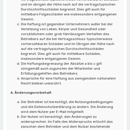
und im übrigen der Höhe nach auf die vertragstypischen
Durchschnittsschäden begrenzt. Dies gilt auch für
mittelbare Folgeschäden wie insbesondere entgangenen
Gewinn.
Die Haftung ist gegenüber Unternehmern außer bei der
Verletzung von Leben, Körper und Gesundheit oder
vorsätzlichem oder grob fahrlässigem Verhalten des
Betreibers auf die bei Vertragsschluss typischerweise
vorhersehbaren Schäden und im Übrigen der Höhe nach
auf die vertragstypischen Durchschnittsschäden
begrenzt. Dies gilt auch für mittelbare Schäden,
insbesondere entgangenen Gewinn.
Die Haftungsbegrenzung der Absätze a bis c gilt
sinngemäß auch zugunsten der Mitarbeiter und
Erfüllungsgehilfen des Betreibers.
Ansprüche für eine Haftung aus zwingendem nationalem
Recht bleiben unberührt.
6. Änderungsvorbehalt
Der Betreiber ist berechtigt, die Nutzungsbedingungen
und die Datenschutzerklärung zu ändern. Die Änderung
wird dem Nutzer per E-Mail mitgeteilt.
Der Nutzer ist berechtigt, den Änderungen zu
widersprechen. Im Falle des Widerspruchs erlischt das
zwischen dem Betreiber und dem Nutzer bestehende