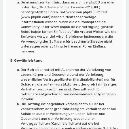
Du nimmst zur Kenntnis, dass es sich bei phpBB um eine
unter der „
GNU General Public License v2
“ (GPL)
bereitgestellten Foren-Software von phpBB Limited
(www.phpbb.com) handelt; deutschsprachige
Informationen werden durch die deutschsprachige
Community unter www.phpbb.de zur Verfügung gestellt.
Beide haben keinen Einfluss auf die Art und Weise, wie die
Software verwendet wird. Sie können insbesondere die
Verwendung der Software für bestimmte Zwecke nicht
untersagen oder auf Inhalte fremder Foren Einfluss
nehmen.
5. Gewährleistung
Der Betreiber haftet mit Ausnahme der Verletzung von
Leben, Körper und Gesundheit und der Verletzung
wesentlicher Vertragspflichten (Kardinalpflichten) nur für
Schäden, die auf ein vorsätzliches oder grob fahrlässiges
Verhalten zurückzuführen sind. Dies gilt auch für
mittelbare Folgeschäden wie insbesondere entgangenen
Gewinn.
Die Haftung ist gegenüber Verbrauchern außer bei
vorsätzlichem oder grob fahrlässigem Verhalten oder bei
Schäden aus der Verletzung von Leben, Körper und
Gesundheit und der Verletzung wesentlicher
Vertragspflichten (Kardinalpflichten) auf die bei
Vertragsschluss typischerweise vorhersehbaren Schäden