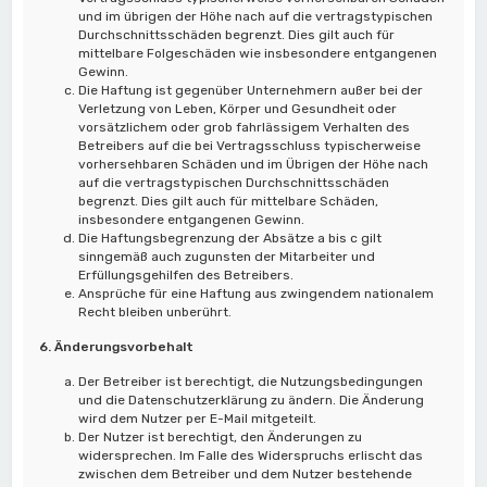
und im übrigen der Höhe nach auf die vertragstypischen
Durchschnittsschäden begrenzt. Dies gilt auch für
mittelbare Folgeschäden wie insbesondere entgangenen
Gewinn.
Die Haftung ist gegenüber Unternehmern außer bei der
Verletzung von Leben, Körper und Gesundheit oder
vorsätzlichem oder grob fahrlässigem Verhalten des
Betreibers auf die bei Vertragsschluss typischerweise
vorhersehbaren Schäden und im Übrigen der Höhe nach
auf die vertragstypischen Durchschnittsschäden
begrenzt. Dies gilt auch für mittelbare Schäden,
insbesondere entgangenen Gewinn.
Die Haftungsbegrenzung der Absätze a bis c gilt
sinngemäß auch zugunsten der Mitarbeiter und
Erfüllungsgehilfen des Betreibers.
Ansprüche für eine Haftung aus zwingendem nationalem
Recht bleiben unberührt.
6. Änderungsvorbehalt
Der Betreiber ist berechtigt, die Nutzungsbedingungen
und die Datenschutzerklärung zu ändern. Die Änderung
wird dem Nutzer per E-Mail mitgeteilt.
Der Nutzer ist berechtigt, den Änderungen zu
widersprechen. Im Falle des Widerspruchs erlischt das
zwischen dem Betreiber und dem Nutzer bestehende