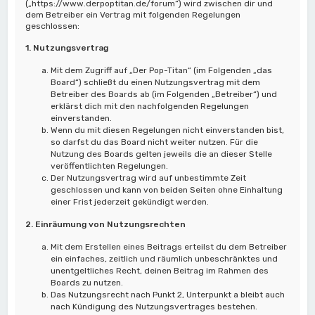
(„https://www.derpoptitan.de/forum“) wird zwischen dir und
dem Betreiber ein Vertrag mit folgenden Regelungen
geschlossen:
1. Nutzungsvertrag
Mit dem Zugriff auf „Der Pop-Titan“ (im Folgenden „das
Board“) schließt du einen Nutzungsvertrag mit dem
Betreiber des Boards ab (im Folgenden „Betreiber“) und
erklärst dich mit den nachfolgenden Regelungen
einverstanden.
Wenn du mit diesen Regelungen nicht einverstanden bist,
so darfst du das Board nicht weiter nutzen. Für die
Nutzung des Boards gelten jeweils die an dieser Stelle
veröffentlichten Regelungen.
Der Nutzungsvertrag wird auf unbestimmte Zeit
geschlossen und kann von beiden Seiten ohne Einhaltung
einer Frist jederzeit gekündigt werden.
2. Einräumung von Nutzungsrechten
Mit dem Erstellen eines Beitrags erteilst du dem Betreiber
ein einfaches, zeitlich und räumlich unbeschränktes und
unentgeltliches Recht, deinen Beitrag im Rahmen des
Boards zu nutzen.
Das Nutzungsrecht nach Punkt 2, Unterpunkt a bleibt auch
nach Kündigung des Nutzungsvertrages bestehen.