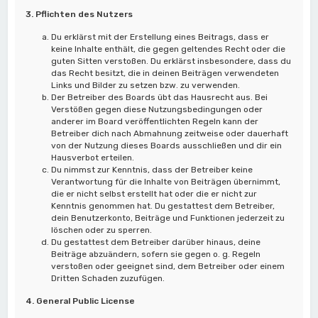
3. Pflichten des Nutzers
Du erklärst mit der Erstellung eines Beitrags, dass er
keine Inhalte enthält, die gegen geltendes Recht oder die
guten Sitten verstoßen. Du erklärst insbesondere, dass du
das Recht besitzt, die in deinen Beiträgen verwendeten
Links und Bilder zu setzen bzw. zu verwenden.
Der Betreiber des Boards übt das Hausrecht aus. Bei
Verstößen gegen diese Nutzungsbedingungen oder
anderer im Board veröffentlichten Regeln kann der
Betreiber dich nach Abmahnung zeitweise oder dauerhaft
von der Nutzung dieses Boards ausschließen und dir ein
Hausverbot erteilen.
Du nimmst zur Kenntnis, dass der Betreiber keine
Verantwortung für die Inhalte von Beiträgen übernimmt,
die er nicht selbst erstellt hat oder die er nicht zur
Kenntnis genommen hat. Du gestattest dem Betreiber,
dein Benutzerkonto, Beiträge und Funktionen jederzeit zu
löschen oder zu sperren.
Du gestattest dem Betreiber darüber hinaus, deine
Beiträge abzuändern, sofern sie gegen o. g. Regeln
verstoßen oder geeignet sind, dem Betreiber oder einem
Dritten Schaden zuzufügen.
4. General Public License