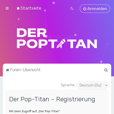
Startseite
Anmelden
S
Foren-Übersicht
u
c
Sprache:
h
Der Pop-Titan - Registrierung
e
Mit dem Zugriff auf „Der Pop-Titan“