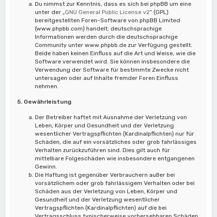
Du nimmst zur Kenntnis, dass es sich bei phpBB um eine
unter der „
GNU General Public License v2
“ (GPL)
bereitgestellten Foren-Software von phpBB Limited
(www.phpbb.com) handelt; deutschsprachige
Informationen werden durch die deutschsprachige
Community unter www.phpbb.de zur Verfügung gestellt.
Beide haben keinen Einfluss auf die Art und Weise, wie die
Software verwendet wird. Sie können insbesondere die
Verwendung der Software für bestimmte Zwecke nicht
untersagen oder auf Inhalte fremder Foren Einfluss
nehmen.
5. Gewährleistung
Der Betreiber haftet mit Ausnahme der Verletzung von
Leben, Körper und Gesundheit und der Verletzung
wesentlicher Vertragspflichten (Kardinalpflichten) nur für
Schäden, die auf ein vorsätzliches oder grob fahrlässiges
Verhalten zurückzuführen sind. Dies gilt auch für
mittelbare Folgeschäden wie insbesondere entgangenen
Gewinn.
Die Haftung ist gegenüber Verbrauchern außer bei
vorsätzlichem oder grob fahrlässigem Verhalten oder bei
Schäden aus der Verletzung von Leben, Körper und
Gesundheit und der Verletzung wesentlicher
Vertragspflichten (Kardinalpflichten) auf die bei
Vertragsschluss typischerweise vorhersehbaren Schäden