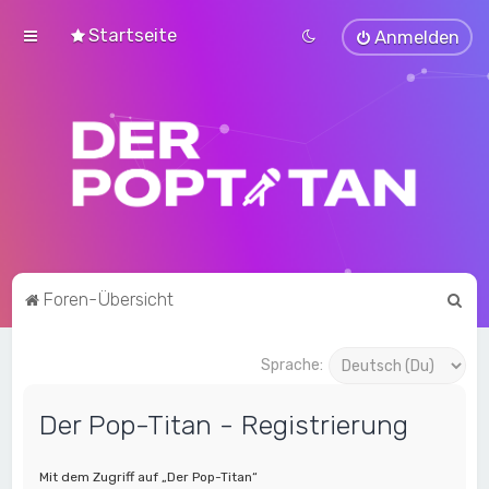
Startseite
Anmelden
S
Foren-Übersicht
u
c
Sprache:
h
Der Pop-Titan - Registrierung
e
Mit dem Zugriff auf „Der Pop-Titan“