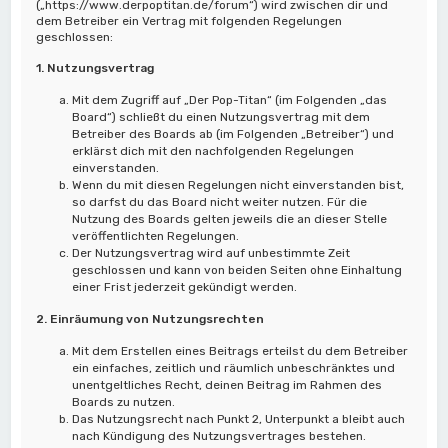
(„https://www.derpoptitan.de/forum“) wird zwischen dir und
dem Betreiber ein Vertrag mit folgenden Regelungen
geschlossen:
1. Nutzungsvertrag
Mit dem Zugriff auf „Der Pop-Titan“ (im Folgenden „das
Board“) schließt du einen Nutzungsvertrag mit dem
Betreiber des Boards ab (im Folgenden „Betreiber“) und
erklärst dich mit den nachfolgenden Regelungen
einverstanden.
Wenn du mit diesen Regelungen nicht einverstanden bist,
so darfst du das Board nicht weiter nutzen. Für die
Nutzung des Boards gelten jeweils die an dieser Stelle
veröffentlichten Regelungen.
Der Nutzungsvertrag wird auf unbestimmte Zeit
geschlossen und kann von beiden Seiten ohne Einhaltung
einer Frist jederzeit gekündigt werden.
2. Einräumung von Nutzungsrechten
Mit dem Erstellen eines Beitrags erteilst du dem Betreiber
ein einfaches, zeitlich und räumlich unbeschränktes und
unentgeltliches Recht, deinen Beitrag im Rahmen des
Boards zu nutzen.
Das Nutzungsrecht nach Punkt 2, Unterpunkt a bleibt auch
nach Kündigung des Nutzungsvertrages bestehen.