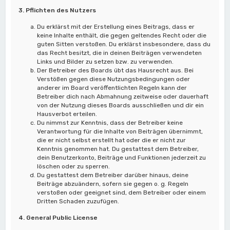
3. Pflichten des Nutzers
Du erklärst mit der Erstellung eines Beitrags, dass er
keine Inhalte enthält, die gegen geltendes Recht oder die
guten Sitten verstoßen. Du erklärst insbesondere, dass du
das Recht besitzt, die in deinen Beiträgen verwendeten
Links und Bilder zu setzen bzw. zu verwenden.
Der Betreiber des Boards übt das Hausrecht aus. Bei
Verstößen gegen diese Nutzungsbedingungen oder
anderer im Board veröffentlichten Regeln kann der
Betreiber dich nach Abmahnung zeitweise oder dauerhaft
von der Nutzung dieses Boards ausschließen und dir ein
Hausverbot erteilen.
Du nimmst zur Kenntnis, dass der Betreiber keine
Verantwortung für die Inhalte von Beiträgen übernimmt,
die er nicht selbst erstellt hat oder die er nicht zur
Kenntnis genommen hat. Du gestattest dem Betreiber,
dein Benutzerkonto, Beiträge und Funktionen jederzeit zu
löschen oder zu sperren.
Du gestattest dem Betreiber darüber hinaus, deine
Beiträge abzuändern, sofern sie gegen o. g. Regeln
verstoßen oder geeignet sind, dem Betreiber oder einem
Dritten Schaden zuzufügen.
4. General Public License