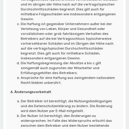
und im übrigen der Höhe nach auf die vertragstypischen
Durchschnittsschäden begrenzt. Dies gilt auch für
mittelbare Folgeschäden wie insbesondere entgangenen
Gewinn.
Die Haftung ist gegenüber Unternehmern außer bei der
Verletzung von Leben, Körper und Gesundheit oder
vorsätzlichem oder grob fahrlässigem Verhalten des
Betreibers auf die bei Vertragsschluss typischerweise
vorhersehbaren Schäden und im Übrigen der Höhe nach
auf die vertragstypischen Durchschnittsschäden
begrenzt. Dies gilt auch für mittelbare Schäden,
insbesondere entgangenen Gewinn.
Die Haftungsbegrenzung der Absätze a bis c gilt
sinngemäß auch zugunsten der Mitarbeiter und
Erfüllungsgehilfen des Betreibers.
Ansprüche für eine Haftung aus zwingendem nationalem
Recht bleiben unberührt.
6. Änderungsvorbehalt
Der Betreiber ist berechtigt, die Nutzungsbedingungen
und die Datenschutzerklärung zu ändern. Die Änderung
wird dem Nutzer per E-Mail mitgeteilt.
Der Nutzer ist berechtigt, den Änderungen zu
widersprechen. Im Falle des Widerspruchs erlischt das
zwischen dem Betreiber und dem Nutzer bestehende