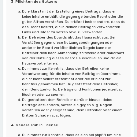
3. Pflichten des Nutzers
Du erklärst mit der Erstellung eines Beitrags, dass er
keine Inhalte enthält, die gegen geltendes Recht oder die
guten Sitten verstoßen. Du erklärst insbesondere, dass du
das Recht besitzt, die in deinen Beiträgen verwendeten
Links und Bilder zu setzen bzw. zu verwenden.
Der Betreiber des Boards übt das Hausrecht aus. Bei
Verstößen gegen diese Nutzungsbedingungen oder
anderer im Board veröffentlichten Regeln kann der
Betreiber dich nach Abmahnung zeitweise oder dauerhaft
von der Nutzung dieses Boards ausschließen und dir ein
Hausverbot erteilen.
Du nimmst zur Kenntnis, dass der Betreiber keine
Verantwortung für die Inhalte von Beiträgen übernimmt,
die er nicht selbst erstellt hat oder die er nicht zur
Kenntnis genommen hat. Du gestattest dem Betreiber,
dein Benutzerkonto, Beiträge und Funktionen jederzeit zu
löschen oder zu sperren.
Du gestattest dem Betreiber darüber hinaus, deine
Beiträge abzuändern, sofern sie gegen o. g. Regeln
verstoßen oder geeignet sind, dem Betreiber oder einem
Dritten Schaden zuzufügen.
4. General Public License
Du nimmst zur Kenntnis, dass es sich bei phpBB um eine