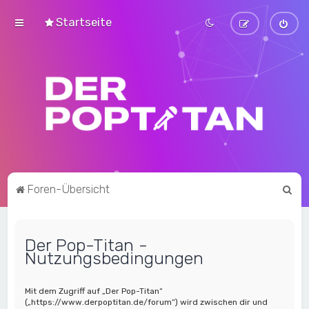
Startseite
S
Foren-Übersicht
u
c
Der Pop-Titan -
h
Nutzungsbedingungen
e
Mit dem Zugriff auf „Der Pop-Titan“
(„https://www.derpoptitan.de/forum“) wird zwischen dir und