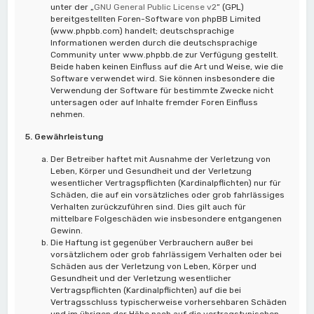
unter der „
GNU General Public License v2
“ (GPL)
bereitgestellten Foren-Software von phpBB Limited
(www.phpbb.com) handelt; deutschsprachige
Informationen werden durch die deutschsprachige
Community unter www.phpbb.de zur Verfügung gestellt.
Beide haben keinen Einfluss auf die Art und Weise, wie die
Software verwendet wird. Sie können insbesondere die
Verwendung der Software für bestimmte Zwecke nicht
untersagen oder auf Inhalte fremder Foren Einfluss
nehmen.
5. Gewährleistung
Der Betreiber haftet mit Ausnahme der Verletzung von
Leben, Körper und Gesundheit und der Verletzung
wesentlicher Vertragspflichten (Kardinalpflichten) nur für
Schäden, die auf ein vorsätzliches oder grob fahrlässiges
Verhalten zurückzuführen sind. Dies gilt auch für
mittelbare Folgeschäden wie insbesondere entgangenen
Gewinn.
Die Haftung ist gegenüber Verbrauchern außer bei
vorsätzlichem oder grob fahrlässigem Verhalten oder bei
Schäden aus der Verletzung von Leben, Körper und
Gesundheit und der Verletzung wesentlicher
Vertragspflichten (Kardinalpflichten) auf die bei
Vertragsschluss typischerweise vorhersehbaren Schäden
und im übrigen der Höhe nach auf die vertragstypischen