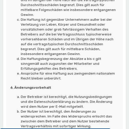
Durchschnittsschäden begrenzt. Dies gilt auch für
mittelbare Folgeschäden wie insbesondere entgangenen
Gewinn.
Die Haftung ist gegenüber Unternehmern außer bei der
Verletzung von Leben, Körper und Gesundheit oder
vorsätzlichem oder grob fahrlässigem Verhalten des
Betreibers auf die bei Vertragsschluss typischerweise
vorhersehbaren Schäden und im Übrigen der Höhe nach
auf die vertragstypischen Durchschnittsschäden
begrenzt. Dies gilt auch für mittelbare Schäden,
insbesondere entgangenen Gewinn.
Die Haftungsbegrenzung der Absätze a bis c gilt
sinngemäß auch zugunsten der Mitarbeiter und
Erfüllungsgehilfen des Betreibers.
Ansprüche für eine Haftung aus zwingendem nationalem
Recht bleiben unberührt.
6. Änderungsvorbehalt
Der Betreiber ist berechtigt, die Nutzungsbedingungen
und die Datenschutzerklärung zu ändern. Die Änderung
wird dem Nutzer per E-Mail mitgeteilt.
Der Nutzer ist berechtigt, den Änderungen zu
widersprechen. Im Falle des Widerspruchs erlischt das
zwischen dem Betreiber und dem Nutzer bestehende
Vertragsverhältnis mit sofortiger Wirkung.