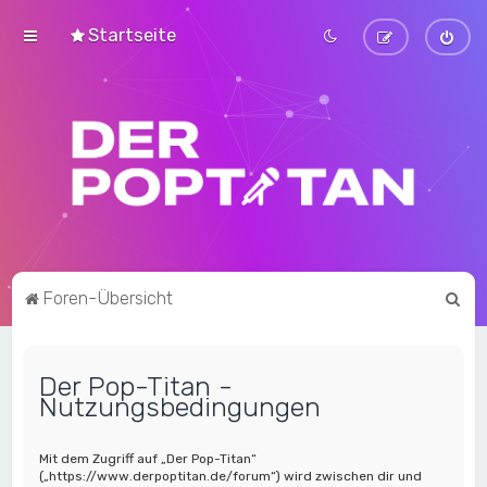
Startseite
S
Foren-Übersicht
u
c
Der Pop-Titan -
h
Nutzungsbedingungen
e
Mit dem Zugriff auf „Der Pop-Titan“
(„https://www.derpoptitan.de/forum“) wird zwischen dir und