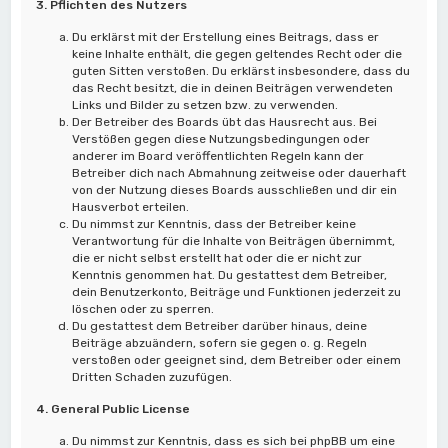
3. Pflichten des Nutzers
Du erklärst mit der Erstellung eines Beitrags, dass er
keine Inhalte enthält, die gegen geltendes Recht oder die
guten Sitten verstoßen. Du erklärst insbesondere, dass du
das Recht besitzt, die in deinen Beiträgen verwendeten
Links und Bilder zu setzen bzw. zu verwenden.
Der Betreiber des Boards übt das Hausrecht aus. Bei
Verstößen gegen diese Nutzungsbedingungen oder
anderer im Board veröffentlichten Regeln kann der
Betreiber dich nach Abmahnung zeitweise oder dauerhaft
von der Nutzung dieses Boards ausschließen und dir ein
Hausverbot erteilen.
Du nimmst zur Kenntnis, dass der Betreiber keine
Verantwortung für die Inhalte von Beiträgen übernimmt,
die er nicht selbst erstellt hat oder die er nicht zur
Kenntnis genommen hat. Du gestattest dem Betreiber,
dein Benutzerkonto, Beiträge und Funktionen jederzeit zu
löschen oder zu sperren.
Du gestattest dem Betreiber darüber hinaus, deine
Beiträge abzuändern, sofern sie gegen o. g. Regeln
verstoßen oder geeignet sind, dem Betreiber oder einem
Dritten Schaden zuzufügen.
4. General Public License
Du nimmst zur Kenntnis, dass es sich bei phpBB um eine