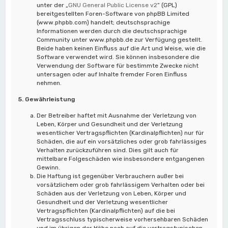
unter der „
GNU General Public License v2
“ (GPL)
bereitgestellten Foren-Software von phpBB Limited
(www.phpbb.com) handelt; deutschsprachige
Informationen werden durch die deutschsprachige
Community unter www.phpbb.de zur Verfügung gestellt.
Beide haben keinen Einfluss auf die Art und Weise, wie die
Software verwendet wird. Sie können insbesondere die
Verwendung der Software für bestimmte Zwecke nicht
untersagen oder auf Inhalte fremder Foren Einfluss
nehmen.
5. Gewährleistung
Der Betreiber haftet mit Ausnahme der Verletzung von
Leben, Körper und Gesundheit und der Verletzung
wesentlicher Vertragspflichten (Kardinalpflichten) nur für
Schäden, die auf ein vorsätzliches oder grob fahrlässiges
Verhalten zurückzuführen sind. Dies gilt auch für
mittelbare Folgeschäden wie insbesondere entgangenen
Gewinn.
Die Haftung ist gegenüber Verbrauchern außer bei
vorsätzlichem oder grob fahrlässigem Verhalten oder bei
Schäden aus der Verletzung von Leben, Körper und
Gesundheit und der Verletzung wesentlicher
Vertragspflichten (Kardinalpflichten) auf die bei
Vertragsschluss typischerweise vorhersehbaren Schäden
und im übrigen der Höhe nach auf die vertragstypischen