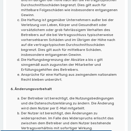
Durchschnittsschäden begrenzt. Dies gilt auch für
mittelbare Folgeschäden wie insbesondere entgangenen
Gewinn.
Die Haftung ist gegenüber Unternehmern außer bei der
Verletzung von Leben, Körper und Gesundheit oder
vorsätzlichem oder grob fahrlässigem Verhalten des
Betreibers auf die bei Vertragsschluss typischerweise
vorhersehbaren Schäden und im Übrigen der Höhe nach
auf die vertragstypischen Durchschnittsschäden
begrenzt. Dies gilt auch für mittelbare Schäden,
insbesondere entgangenen Gewinn.
Die Haftungsbegrenzung der Absätze a bis c gilt
sinngemäß auch zugunsten der Mitarbeiter und
Erfüllungsgehilfen des Betreibers.
Ansprüche für eine Haftung aus zwingendem nationalem
Recht bleiben unberührt.
6. Änderungsvorbehalt
Der Betreiber ist berechtigt, die Nutzungsbedingungen
und die Datenschutzerklärung zu ändern. Die Änderung
wird dem Nutzer per E-Mail mitgeteilt.
Der Nutzer ist berechtigt, den Änderungen zu
widersprechen. Im Falle des Widerspruchs erlischt das
zwischen dem Betreiber und dem Nutzer bestehende
Vertragsverhältnis mit sofortiger Wirkung.