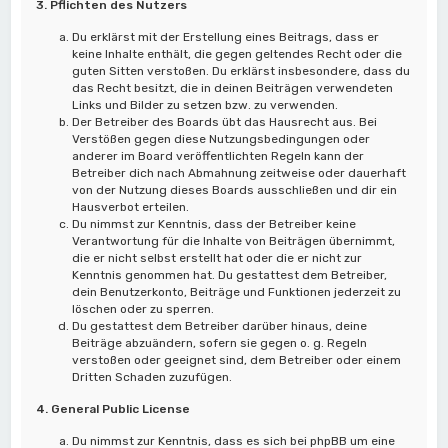
3. Pflichten des Nutzers
Du erklärst mit der Erstellung eines Beitrags, dass er
keine Inhalte enthält, die gegen geltendes Recht oder die
guten Sitten verstoßen. Du erklärst insbesondere, dass du
das Recht besitzt, die in deinen Beiträgen verwendeten
Links und Bilder zu setzen bzw. zu verwenden.
Der Betreiber des Boards übt das Hausrecht aus. Bei
Verstößen gegen diese Nutzungsbedingungen oder
anderer im Board veröffentlichten Regeln kann der
Betreiber dich nach Abmahnung zeitweise oder dauerhaft
von der Nutzung dieses Boards ausschließen und dir ein
Hausverbot erteilen.
Du nimmst zur Kenntnis, dass der Betreiber keine
Verantwortung für die Inhalte von Beiträgen übernimmt,
die er nicht selbst erstellt hat oder die er nicht zur
Kenntnis genommen hat. Du gestattest dem Betreiber,
dein Benutzerkonto, Beiträge und Funktionen jederzeit zu
löschen oder zu sperren.
Du gestattest dem Betreiber darüber hinaus, deine
Beiträge abzuändern, sofern sie gegen o. g. Regeln
verstoßen oder geeignet sind, dem Betreiber oder einem
Dritten Schaden zuzufügen.
4. General Public License
Du nimmst zur Kenntnis, dass es sich bei phpBB um eine