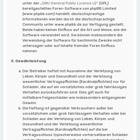
unter der „
GNU General Public License v2
“ (GPL)
bereitgestellten Foren-Software von phpBB Limited
(www.phpbb.com) handelt; deutschsprachige
Informationen werden durch die deutschsprachige
Community unter www.phpbb.de zur Verfügung gestellt.
Beide haben keinen Einfluss auf die Art und Weise, wie die
Software verwendet wird. Sie können insbesondere die
Verwendung der Software für bestimmte Zwecke nicht
untersagen oder auf Inhalte fremder Foren Einfluss
nehmen.
5. Gewährleistung
Der Betreiber haftet mit Ausnahme der Verletzung von
Leben, Körper und Gesundheit und der Verletzung
wesentlicher Vertragspflichten (Kardinalpflichten) nur für
Schäden, die auf ein vorsätzliches oder grob fahrlässiges
Verhalten zurückzuführen sind. Dies gilt auch für
mittelbare Folgeschäden wie insbesondere entgangenen
Gewinn.
Die Haftung ist gegenüber Verbrauchern außer bei
vorsätzlichem oder grob fahrlässigem Verhalten oder bei
Schäden aus der Verletzung von Leben, Körper und
Gesundheit und der Verletzung wesentlicher
Vertragspflichten (Kardinalpflichten) auf die bei
Vertragsschluss typischerweise vorhersehbaren Schäden
und im übrigen der Höhe nach auf die vertragstypischen