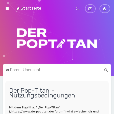
Startseite
S
Foren-Übersicht
u
c
Der Pop-Titan -
h
Nutzungsbedingungen
e
Mit dem Zugriff auf „Der Pop-Titan“
(„https://www.derpoptitan.de/forum“) wird zwischen dir und