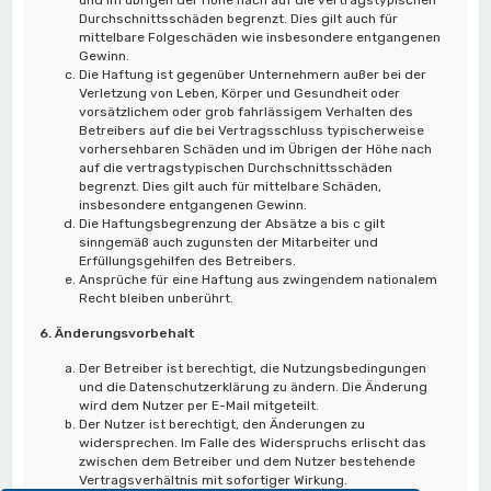
Durchschnittsschäden begrenzt. Dies gilt auch für
mittelbare Folgeschäden wie insbesondere entgangenen
Gewinn.
Die Haftung ist gegenüber Unternehmern außer bei der
Verletzung von Leben, Körper und Gesundheit oder
vorsätzlichem oder grob fahrlässigem Verhalten des
Betreibers auf die bei Vertragsschluss typischerweise
vorhersehbaren Schäden und im Übrigen der Höhe nach
auf die vertragstypischen Durchschnittsschäden
begrenzt. Dies gilt auch für mittelbare Schäden,
insbesondere entgangenen Gewinn.
Die Haftungsbegrenzung der Absätze a bis c gilt
sinngemäß auch zugunsten der Mitarbeiter und
Erfüllungsgehilfen des Betreibers.
Ansprüche für eine Haftung aus zwingendem nationalem
Recht bleiben unberührt.
6. Änderungsvorbehalt
Der Betreiber ist berechtigt, die Nutzungsbedingungen
und die Datenschutzerklärung zu ändern. Die Änderung
wird dem Nutzer per E-Mail mitgeteilt.
Der Nutzer ist berechtigt, den Änderungen zu
widersprechen. Im Falle des Widerspruchs erlischt das
zwischen dem Betreiber und dem Nutzer bestehende
Vertragsverhältnis mit sofortiger Wirkung.