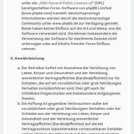
unter der „
GNU General Public License v2
“ (GPL)
bereitgestellten Foren-Software von phpBB Limited
(www.phpbb.com) handelt; deutschsprachige
Informationen werden durch die deutschsprachige
Community unter www.phpbb.de zur Verfügung gestellt.
Beide haben keinen Einfluss auf die Art und Weise, wie die
Software verwendet wird. Sie können insbesondere die
Verwendung der Software für bestimmte Zwecke nicht
untersagen oder auf Inhalte fremder Foren Einfluss
nehmen.
5. Gewährleistung
Der Betreiber haftet mit Ausnahme der Verletzung von
Leben, Körper und Gesundheit und der Verletzung
wesentlicher Vertragspflichten (Kardinalpflichten) nur für
Schäden, die auf ein vorsätzliches oder grob fahrlässiges
Verhalten zurückzuführen sind. Dies gilt auch für
mittelbare Folgeschäden wie insbesondere entgangenen
Gewinn.
Die Haftung ist gegenüber Verbrauchern außer bei
vorsätzlichem oder grob fahrlässigem Verhalten oder bei
Schäden aus der Verletzung von Leben, Körper und
Gesundheit und der Verletzung wesentlicher
Vertragspflichten (Kardinalpflichten) auf die bei
Vertragsschluss typischerweise vorhersehbaren Schäden
und im übrigen der Höhe nach auf die vertragstypischen