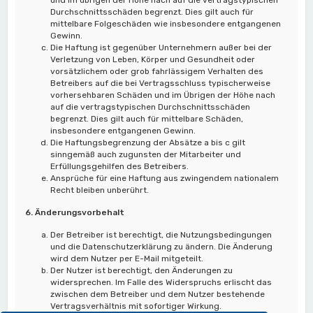
Durchschnittsschäden begrenzt. Dies gilt auch für
mittelbare Folgeschäden wie insbesondere entgangenen
Gewinn.
Die Haftung ist gegenüber Unternehmern außer bei der
Verletzung von Leben, Körper und Gesundheit oder
vorsätzlichem oder grob fahrlässigem Verhalten des
Betreibers auf die bei Vertragsschluss typischerweise
vorhersehbaren Schäden und im Übrigen der Höhe nach
auf die vertragstypischen Durchschnittsschäden
begrenzt. Dies gilt auch für mittelbare Schäden,
insbesondere entgangenen Gewinn.
Die Haftungsbegrenzung der Absätze a bis c gilt
sinngemäß auch zugunsten der Mitarbeiter und
Erfüllungsgehilfen des Betreibers.
Ansprüche für eine Haftung aus zwingendem nationalem
Recht bleiben unberührt.
6. Änderungsvorbehalt
Der Betreiber ist berechtigt, die Nutzungsbedingungen
und die Datenschutzerklärung zu ändern. Die Änderung
wird dem Nutzer per E-Mail mitgeteilt.
Der Nutzer ist berechtigt, den Änderungen zu
widersprechen. Im Falle des Widerspruchs erlischt das
zwischen dem Betreiber und dem Nutzer bestehende
Vertragsverhältnis mit sofortiger Wirkung.