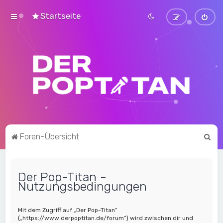
Startseite
S
Foren-Übersicht
u
c
Der Pop-Titan -
h
Nutzungsbedingungen
e
Mit dem Zugriff auf „Der Pop-Titan“
(„https://www.derpoptitan.de/forum“) wird zwischen dir und