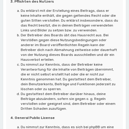
3. Pflichten des Nutzers
Du erklärst mit der Erstellung eines Beitrags, dass er
keine Inhalte enthält, die gegen geltendes Recht oder die
guten Sitten verstoßen. Du erklärst insbesondere, dass du
das Recht besitzt, die in deinen Beiträgen verwendeten
Links und Bilder zu setzen bzw. zu verwenden.
Der Betreiber des Boards übt das Hausrecht aus. Bei
Verstößen gegen diese Nutzungsbedingungen oder
anderer im Board veröffentlichten Regeln kann der
Betreiber dich nach Abmahnung zeitweise oder dauerhaft
von der Nutzung dieses Boards ausschließen und dir ein
Hausverbot erteilen.
Du nimmst zur Kenntnis, dass der Betreiber keine
Verantwortung für die Inhalte von Beiträgen übernimmt,
die er nicht selbst erstellt hat oder die er nicht zur
Kenntnis genommen hat. Du gestattest dem Betreiber,
dein Benutzerkonto, Beiträge und Funktionen jederzeit zu
löschen oder zu sperren.
Du gestattest dem Betreiber darüber hinaus, deine
Beiträge abzuändern, sofern sie gegen o. g. Regeln
verstoßen oder geeignet sind, dem Betreiber oder einem
Dritten Schaden zuzufügen.
4. General Public License
Du nimmst zur Kenntnis, dass es sich bei phpBB um eine