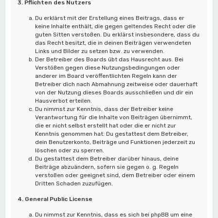
3. Pflichten des Nutzers
Du erklärst mit der Erstellung eines Beitrags, dass er
keine Inhalte enthält, die gegen geltendes Recht oder die
guten Sitten verstoßen. Du erklärst insbesondere, dass du
das Recht besitzt, die in deinen Beiträgen verwendeten
Links und Bilder zu setzen bzw. zu verwenden.
Der Betreiber des Boards übt das Hausrecht aus. Bei
Verstößen gegen diese Nutzungsbedingungen oder
anderer im Board veröffentlichten Regeln kann der
Betreiber dich nach Abmahnung zeitweise oder dauerhaft
von der Nutzung dieses Boards ausschließen und dir ein
Hausverbot erteilen.
Du nimmst zur Kenntnis, dass der Betreiber keine
Verantwortung für die Inhalte von Beiträgen übernimmt,
die er nicht selbst erstellt hat oder die er nicht zur
Kenntnis genommen hat. Du gestattest dem Betreiber,
dein Benutzerkonto, Beiträge und Funktionen jederzeit zu
löschen oder zu sperren.
Du gestattest dem Betreiber darüber hinaus, deine
Beiträge abzuändern, sofern sie gegen o. g. Regeln
verstoßen oder geeignet sind, dem Betreiber oder einem
Dritten Schaden zuzufügen.
4. General Public License
Du nimmst zur Kenntnis, dass es sich bei phpBB um eine