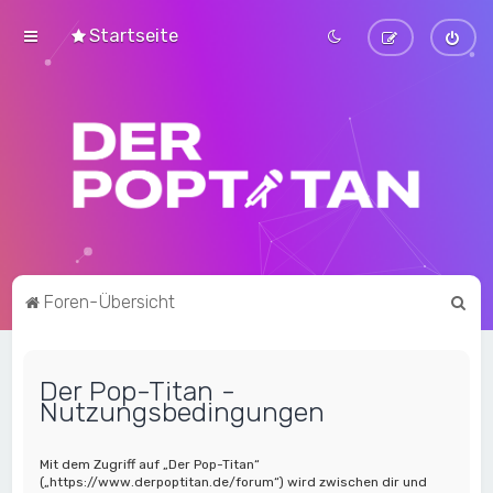
Startseite
S
Foren-Übersicht
u
c
Der Pop-Titan -
h
Nutzungsbedingungen
e
Mit dem Zugriff auf „Der Pop-Titan“
(„https://www.derpoptitan.de/forum“) wird zwischen dir und