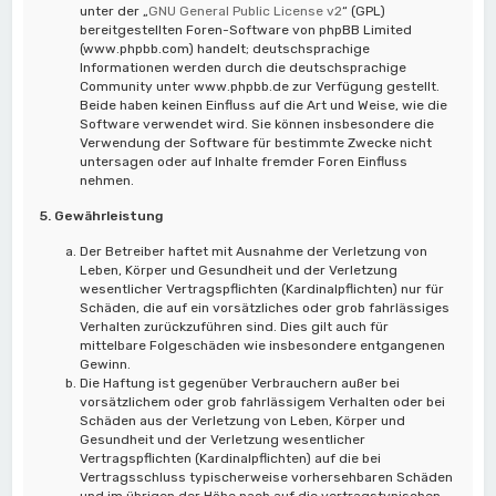
unter der „
GNU General Public License v2
“ (GPL)
bereitgestellten Foren-Software von phpBB Limited
(www.phpbb.com) handelt; deutschsprachige
Informationen werden durch die deutschsprachige
Community unter www.phpbb.de zur Verfügung gestellt.
Beide haben keinen Einfluss auf die Art und Weise, wie die
Software verwendet wird. Sie können insbesondere die
Verwendung der Software für bestimmte Zwecke nicht
untersagen oder auf Inhalte fremder Foren Einfluss
nehmen.
5. Gewährleistung
Der Betreiber haftet mit Ausnahme der Verletzung von
Leben, Körper und Gesundheit und der Verletzung
wesentlicher Vertragspflichten (Kardinalpflichten) nur für
Schäden, die auf ein vorsätzliches oder grob fahrlässiges
Verhalten zurückzuführen sind. Dies gilt auch für
mittelbare Folgeschäden wie insbesondere entgangenen
Gewinn.
Die Haftung ist gegenüber Verbrauchern außer bei
vorsätzlichem oder grob fahrlässigem Verhalten oder bei
Schäden aus der Verletzung von Leben, Körper und
Gesundheit und der Verletzung wesentlicher
Vertragspflichten (Kardinalpflichten) auf die bei
Vertragsschluss typischerweise vorhersehbaren Schäden
und im übrigen der Höhe nach auf die vertragstypischen