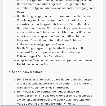
Durchschnittsschäden begrenzt. Dies gilt auch für
mittelbare Folgeschäden wie insbesondere entgangenen
Gewinn.
Die Haftung ist gegenüber Unternehmern außer bei der
Verletzung von Leben, Körper und Gesundheit oder
vorsätzlichem oder grob fahrlässigem Verhalten des
Betreibers auf die bei Vertragsschluss typischerweise
vorhersehbaren Schäden und im Übrigen der Höhe nach
auf die vertragstypischen Durchschnittsschäden
begrenzt. Dies gilt auch für mittelbare Schäden,
insbesondere entgangenen Gewinn.
Die Haftungsbegrenzung der Absätze a bis c gilt
sinngemäß auch zugunsten der Mitarbeiter und
Erfüllungsgehilfen des Betreibers.
Ansprüche für eine Haftung aus zwingendem nationalem
Recht bleiben unberührt.
6. Änderungsvorbehalt
Der Betreiber ist berechtigt, die Nutzungsbedingungen
und die Datenschutzerklärung zu ändern. Die Änderung
wird dem Nutzer per E-Mail mitgeteilt.
Der Nutzer ist berechtigt, den Änderungen zu
widersprechen. Im Falle des Widerspruchs erlischt das
zwischen dem Betreiber und dem Nutzer bestehende
Vertragsverhältnis mit sofortiger Wirkung.