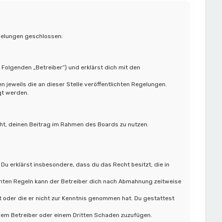
egelungen geschlossen:
 Folgenden „Betreiber“) und erklärst dich mit den
 jeweils die an dieser Stelle veröffentlichten Regelungen.
gt werden.
cht, deinen Beitrag im Rahmen des Boards zu nutzen.
 Du erklärst insbesondere, dass du das Recht besitzt, die in
hten Regeln kann der Betreiber dich nach Abmahnung zeitweise
at oder die er nicht zur Kenntnis genommen hat. Du gestattest
 dem Betreiber oder einem Dritten Schaden zuzufügen.