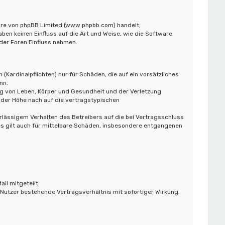
ware von phpBB Limited (www.phpbb.com) handelt;
n keinen Einfluss auf die Art und Weise, wie die Software
der Foren Einfluss nehmen.
Kardinalpflichten) nur für Schäden, die auf ein vorsätzliches
nn.
ng von Leben, Körper und Gesundheit und der Verletzung
 der Höhe nach auf die vertragstypischen
lässigem Verhalten des Betreibers auf die bei Vertragsschluss
s gilt auch für mittelbare Schäden, insbesondere entgangenen
il mitgeteilt.
Nutzer bestehende Vertragsverhältnis mit sofortiger Wirkung.