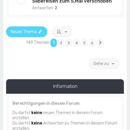
Silbereisen zum 5,Mal verschoben
Antworten:
2
Neues Thema
149 Themen
1
2
3
4
5
6
Nächste
Gehe zu
Information
Berechtigungen in diesem Forum
Du darfst
keine
neuen Themen in diesem Forum
erstellen.
Du darfst
keine
Antworten zu Themen in diesem Forum
erstellen.