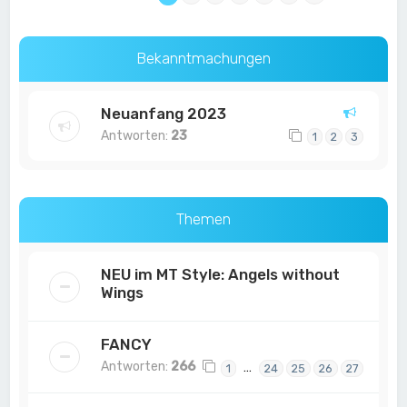
Bekanntmachungen
Neuanfang 2023
Antworten:
23
1
2
3
Themen
NEU im MT Style: Angels without
Wings
FANCY
Antworten:
266
…
1
24
25
26
27