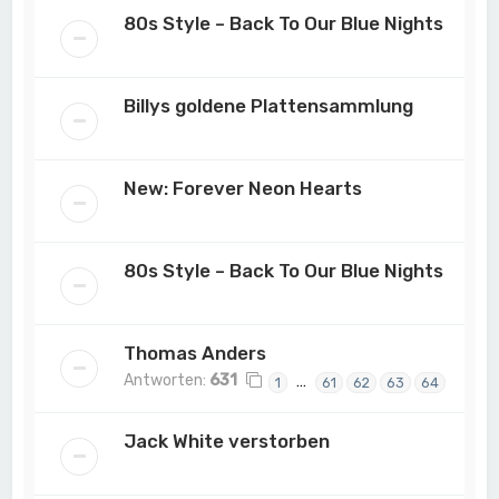
80s Style – Back To Our Blue Nights
Billys goldene Plattensammlung
New: Forever Neon Hearts
80s Style – Back To Our Blue Nights
Thomas Anders
Antworten:
631
…
1
61
62
63
64
Jack White verstorben