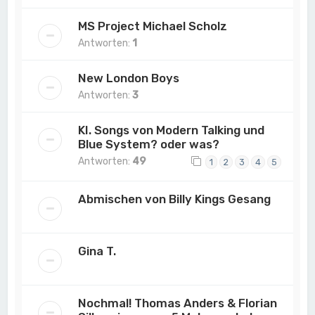
MS Project Michael Scholz
Antworten:
1
New London Boys
Antworten:
3
KI. Songs von Modern Talking und
Blue System? oder was?
Antworten:
49
1
2
3
4
5
Abmischen von Billy Kings Gesang
Gina T.
Nochmal! Thomas Anders & Florian