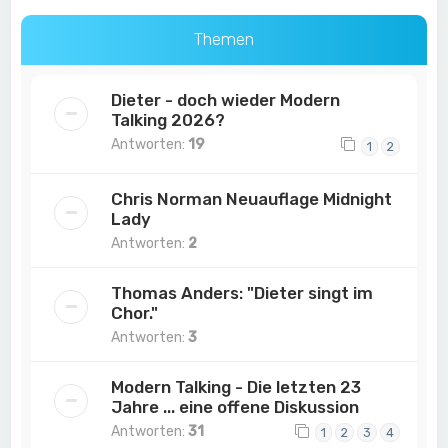
Themen
Dieter - doch wieder Modern
Talking 2026?
Antworten:
19
1
2
Chris Norman Neuauflage Midnight
Lady
Antworten:
2
Thomas Anders: "Dieter singt im
Chor."
Antworten:
3
Modern Talking - Die letzten 23
Jahre ... eine offene Diskussion
Antworten:
31
1
2
3
4