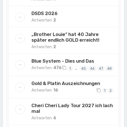
DSDS 2026
Antworten:
2
„Brother Louie“ hat 40 Jahre
später endlich GOLD erreicht!
Antworten:
2
Blue System - Dies und Das
Antworten:
476
…
1
45
46
47
48
Gold & Platin Auszeichnungen
Antworten:
16
1
2
Cheri Cheri Lady Tour 2027 ich lach
mal
Antworten:
6