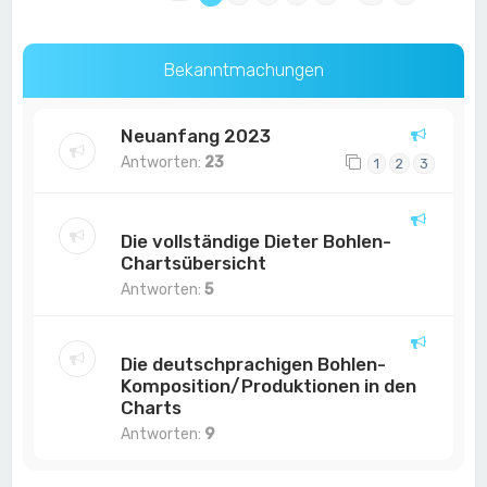
Bekanntmachungen
Neuanfang 2023
Antworten:
23
1
2
3
Die vollständige Dieter Bohlen-
Chartsübersicht
Antworten:
5
Die deutschprachigen Bohlen-
Komposition/Produktionen in den
Charts
Antworten:
9