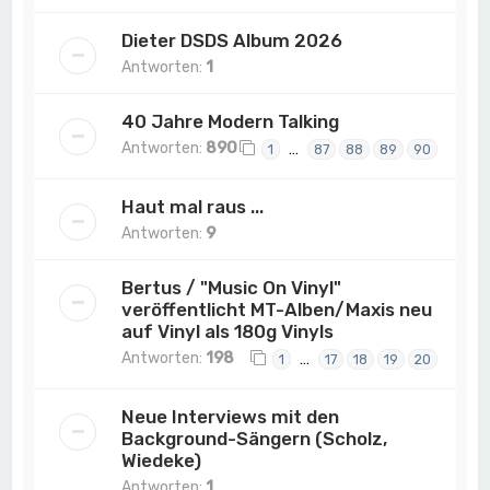
Dieter DSDS Album 2026
Antworten:
1
40 Jahre Modern Talking
Antworten:
890
…
1
87
88
89
90
Haut mal raus ...
Antworten:
9
Bertus / "Music On Vinyl"
veröffentlicht MT-Alben/Maxis neu
auf Vinyl als 180g Vinyls
Antworten:
198
…
1
17
18
19
20
Neue Interviews mit den
Background-Sängern (Scholz,
Wiedeke)
Antworten:
1