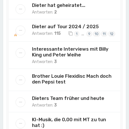
Dieter hat geheiratet...
Antworten:
2
Dieter auf Tour 2024 / 2025
Antworten:
115
…
1
9
10
11
12
Interessante Interviews mit Billy
King und Peter Weihe
Antworten:
3
Brother Louie Flexidisc Mach doch
den Pepsi test
Dieters Team früher und heute
Antworten:
3
KI-Musik, die 0,00 mit MT zu tun
hat :)