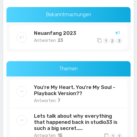
Bekanntmachungen
Neuanfang 2023
Antworten:
23
1
2
3
Themen
You're My Heart, You're My Soul -
Playback Version??
Antworten:
7
Lets talk about why everything
that happened back in studio33 is
such a big secret.....
Antworten:
15
1
2