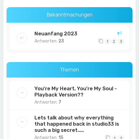
Bekanntmachungen
Neuanfang 2023
Antworten:
23
1
2
3
Themen
You're My Heart, You're My Soul -
Playback Version??
Antworten:
7
Lets talk about why everything
that happened back in studio33 is
such a big secret.....
Antworten:
15
1
2