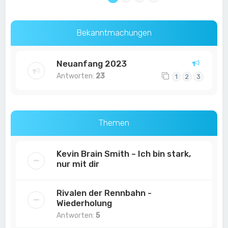
Bekanntmachungen
Neuanfang 2023
Antworten:
23
1
2
3
Themen
Kevin Brain Smith – Ich bin stark,
nur mit dir
Rivalen der Rennbahn -
Wiederholung
Antworten:
5