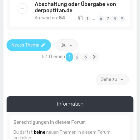
Abschaltung oder Übergabe von
derpoptitan.de
Antworten:
84
…
1
6
7
8
9
Neues Thema
57 Themen
1
2
3
Nächste
Gehe zu
Information
Berechtigungen in diesem Forum
Du darfst
keine
neuen Themen in diesem Forum
erstellen.