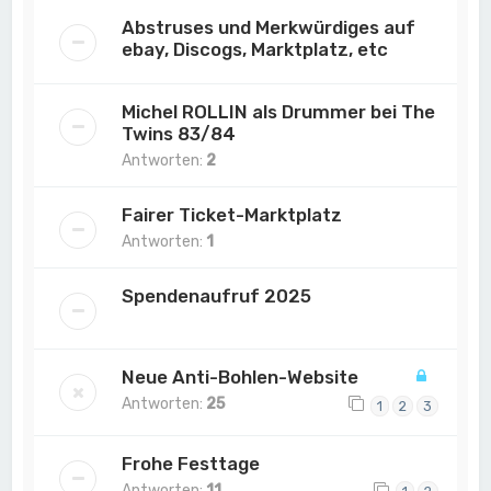
Abstruses und Merkwürdiges auf
ebay, Discogs, Marktplatz, etc
Michel ROLLIN als Drummer bei The
Twins 83/84
Antworten:
2
Fairer Ticket-Marktplatz
Antworten:
1
Spendenaufruf 2025
Neue Anti-Bohlen-Website
Antworten:
25
1
2
3
Frohe Festtage
Antworten:
11