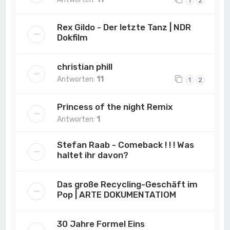
1
2
Rex Gildo - Der letzte Tanz | NDR
Dokfilm
christian phill
Antworten:
11
1
2
Princess of the night Remix
Antworten:
1
Stefan Raab - Comeback ! ! ! Was
haltet ihr davon?
Das große Recycling-Geschäft im
Pop | ARTE DOKUMENTATIOM
30 Jahre Formel Eins