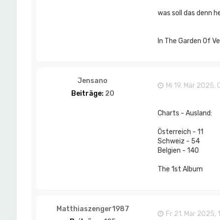
was soll das denn h
In The Garden Of Ve
Jensano
Mi 19. Mär 2025, 
Beiträge:
20
Charts - Ausland:
Österreich - 11
Schweiz - 54
Belgien - 140
The 1st Album
Matthiaszenger1987
Fr 21. Mär 2025, 