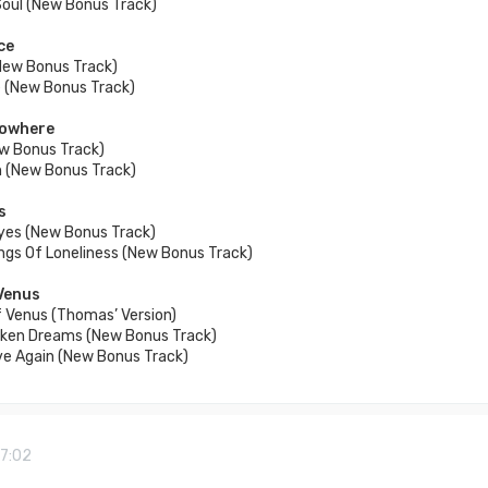
Soul (New Bonus Track)
ce
(New Bonus Track)
e (New Bonus Track)
Nowhere
ew Bonus Track)
h (New Bonus Track)
s
Eyes (New Bonus Track)
ings Of Loneliness (New Bonus Track)
Venus
f Venus (Thomas’ Version)
roken Dreams (New Bonus Track)
ve Again (New Bonus Track)
17:02