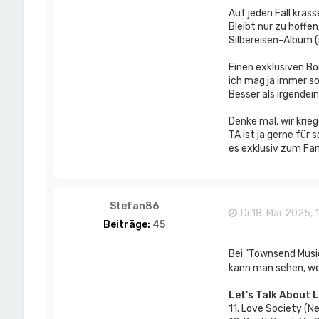
Auf jeden Fall kra
Bleibt nur zu hoffen
Silbereisen-Album (
Einen exklusiven Bo
ich mag ja immer so 
Besser als irgendein
Denke mal, wir krie
TA ist ja gerne für
es exklusiv zum Fa
Stefan86
Di 18. Mär 2025, 
Beiträge:
45
Bei "Townsend Music
kann man sehen, wel
Let's Talk About 
11. Love Society (N