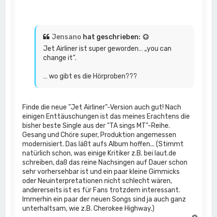
Jensano
hat geschrieben:
Jet Airliner ist super geworden… „you can
change it“.
… wo gibt es die Hörproben???
Finde die neue "Jet Airliner"-Version auch gut! Nach
einigen Enttäuschungen ist das meines Erachtens die
bisher beste Single aus der "TA sings MT"-Reihe.
Gesang und Chöre super, Produktion angemessen
modernisiert. Das läßt aufs Album hoffen... (Stimmt
natürlich schon, was einige Kritiker z.B. bei laut.de
schreiben, daß das reine Nachsingen auf Dauer schon
sehr vorhersehbar ist und ein paar kleine Gimmicks
oder Neuinterpretationen nicht schlecht wären,
andererseits ist es für Fans trotzdem interessant.
Immerhin ein paar der neuen Songs sind ja auch ganz
unterhaltsam, wie z.B. Cherokee Highway.)