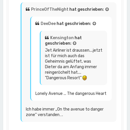
PrinceOfTheNight
hat geschrieben:
DeeDee
hat geschrieben:
Kensington
hat
geschrieben:
Jet Airliner ist draussen....jetzt
ist für mich auch das
Geheimnis gelüftet, was
Dieter da am Anfang immer
reingeröchelt hat....
"Dangerous Resort"
Lonely Avenue ... The dangerous Heart
Ich habe immer „On the avenue to danger
zone“ verstanden….