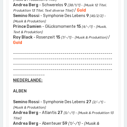
Andrea Berg
- Schwerelos
9
(38/1/1)
-
(Musik 12 Titel,
/
Gold
Produktion 13 Titel, Text diverse Titel)
Semino Rossi
- Symphonie Des Lebens
9
(45/2/2) -
(Musik & Produktion)
Prince Damien
- Glücksmomente
15
(4/-/1) - (Musik,
Text & Produktion)
Roy Black
- Rosenzeit
15
/
(7/-/1)
-
(Musik & Produktion)
Gold
--------------------------------------------------
--------------------------------------------------
--------------------------------------------------
--------------------------------------------------
----------------
NIEDERLANDE:
ALBEN
Semino Rossi
- Symphonie Des Lebens
27
(2/-/1) -
(Musik & Produktion)
Andrea Berg
- Atlantis
27
(5/-/1) - (Musik & Produktion 13
Titel)
Andrea Berg
- Abenteuer
59
(1/-/1) - (Musik &