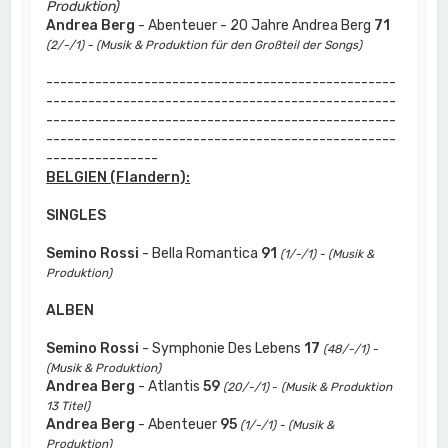
Produktion)
Andrea Berg
- Abenteuer - 20 Jahre Andrea Berg
71
(2/-/1) - (Musik & Produktion für den Großteil der Songs)
--------------------------------------------------
--------------------------------------------------
--------------------------------------------------
--------------------------------------------------
----------------
BELGIEN (Flandern):
SINGLES
Semino Rossi
- Bella Romantica
91
(1/-/1) - (Musik &
Produktion)
ALBEN
Semino Rossi
- Symphonie Des Lebens
17
(48/-/1) -
(Musik & Produktion)
Andrea Berg
- Atlantis
59
(20/-/1)
-
(Musik & Produktion
13 Titel)
Andrea Berg
- Abenteuer
95
(1/-/1) - (Musik &
Produktion)